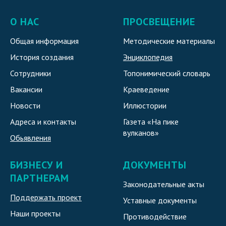
О НАС
ПРОСВЕЩЕНИЕ
Общая информация
Методические материалы
История создания
Энциклопедия
Сотрудники
Топонимический словарь
Вакансии
Краеведение
Новости
Иллюстории
Адреса и контакты
Газета «На пике
вулканов»
Обьявления
БИЗНЕСУ И
ДОКУМЕНТЫ
ПАРТНЕРАМ
Законодательные акты
Поддержать проект
Уставные документы
Наши проекты
Противодействие