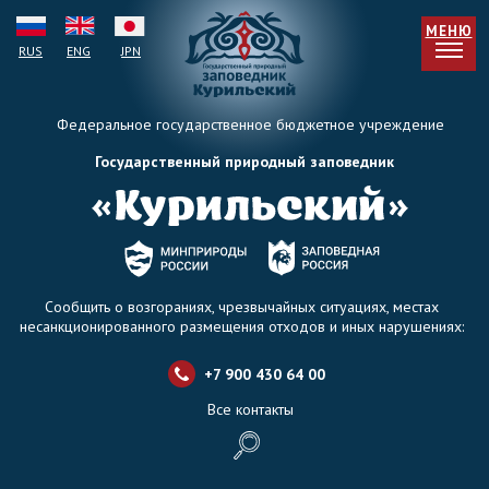
МЕНЮ
RUS
ENG
JPN
Федеральное государственное бюджетное учреждение
Государственный природный заповедник
Сообщить о возгораниях, чрезвычайных ситуациях, местах
несанкционированного размещения отходов и иных нарушениях:
+7 900 430 64 0
0
Все контакты