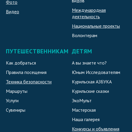
видов
Фото
Международная
Видео
деятельность
Национальные проекты
Волонтерам
ПУТЕШЕСТВЕННИКАМ
ДЕТЯМ
Как добраться
А вы знаете что?
Правила посещения
Юным Исследователям
Техника безопасности
Курильская АЗБУКА
Маршруты
Курильские сказки
Услуги
ЭкоМульт
Сувениры
Мастерская
Наша галерея
Конкурсы и объявления