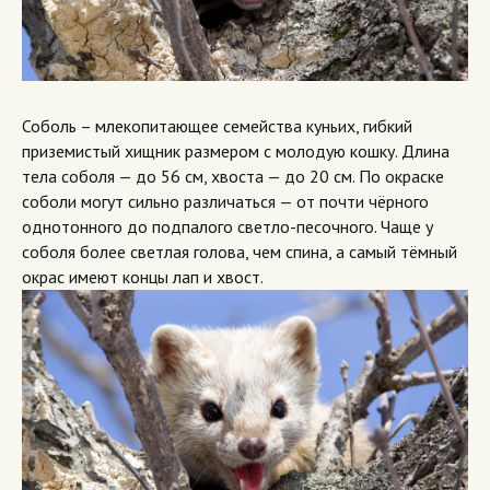
Соболь – млекопитающее семейства куньих, гибкий
приземистый хищник размером с молодую кошку. Длина
тела соболя — до 56 см, хвоста — до 20 см. По окраске
соболи могут сильно различаться — от почти чёрного
однотонного до подпалого светло-песочного. Чаще у
соболя более светлая голова, чем спина, а самый тёмный
окрас имеют концы лап и хвост.