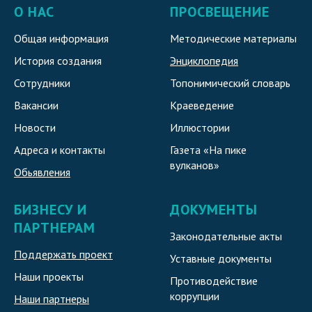
О НАС
ПРОСВЕЩЕНИЕ
Общая информация
Методические материалы
История создания
Энциклопедия
Сотрудники
Топонимический словарь
Вакансии
Краеведение
Новости
Иллюстории
Адреса и контакты
Газета «На пике
вулканов»
Обьявления
БИЗНЕСУ И
ДОКУМЕНТЫ
ПАРТНЕРАМ
Законодательные акты
Поддержать проект
Уставные документы
Наши проекты
Противодействие
коррупции
Наши партнеры