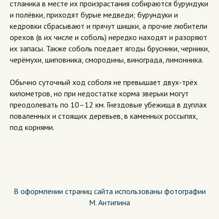
стланика в месте их произрастания собираются бурундуки
и полёвки, приходят бурые медведи; бурундуки и
кедровки сбрасывают и прячут шишки, а прочие любители
орехов (в их числе и соболь) нередко находят и разоряют
их запасы. Также соболь поедает ягоды брусники, черники,
черёмухи, шиповника, смородины, винограда, лимонника.
Обычно суточный ход соболя не превышает двух-трёх
километров, но при недостатке корма зверьки могут
преодолевать по 10–12 км. Гнездовые убежища в дуплах
поваленных и стоящих деревьев, в каменных россыпях,
под корнями.
В оформлении страниц сайта использованы фотографии
М. Антипина