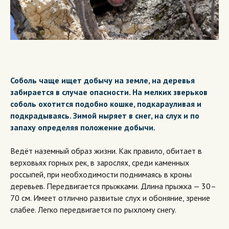
Соболь чаще ищет добычу на земле, на деревья
забирается в случае опасности. На мелких зверьков
соболь охотится подобно кошке, подкарауливая и
подкрадываясь. Зимой ныряет в снег, на слух и по
запаху определяя положение добычи.
Ведёт наземный образ жизни. Как правило, обитает в
верховьях горных рек, в зарослях, среди каменных
россыпей, при необходимости поднимаясь в кроны
деревьев. Передвигается прыжками. Длина прыжка — 30–
70 см. Имеет отлично развитые слух и обоняние, зрение
слабее. Легко передвигается по рыхлому снегу.