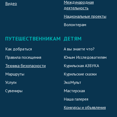
Международная
Видео
деятельность
Национальные проекты
Волонтерам
ПУТЕШЕСТВЕННИКАМ
ДЕТЯМ
Как добраться
А вы знаете что?
Правила посещения
Юным Исследователям
Техника безопасности
Курильская АЗБУКА
Маршруты
Курильские сказки
Услуги
ЭкоМульт
Сувениры
Мастерская
Наша галерея
Конкурсы и объявления