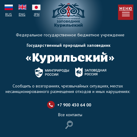
МЕНЮ
RUS
ENG
JPN
Федеральное государственное бюджетное учреждение
Государственный природный заповедник
Сообщить о возгораниях, чрезвычайных ситуациях, местах
несанкционированного размещения отходов и иных нарушениях:
+7 900 430 64 0
0
Все контакты