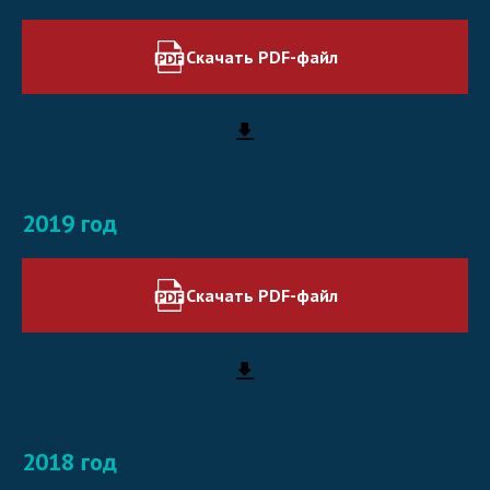
Скачать PDF-файл
2019 год
Скачать PDF-файл
2018 год