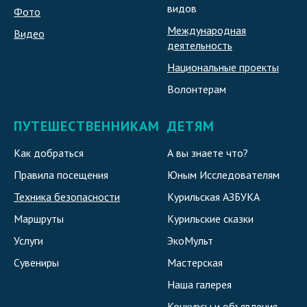
видов
Фото
Международная
Видео
деятельность
Национальные проекты
Волонтерам
ПУТЕШЕСТВЕННИКАМ
ДЕТЯМ
Как добраться
А вы знаете что?
Правила посещения
Юным Исследователям
Техника безопасности
Курильская АЗБУКА
Маршруты
Курильские сказки
Услуги
ЭкоМульт
Сувениры
Мастерская
Наша галерея
Конкурсы и объявления