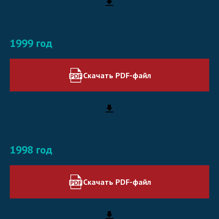
1999 год
Скачать PDF-файл
1998 год
Скачать PDF-файл