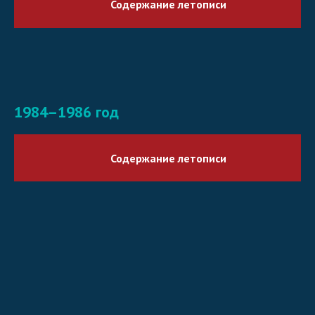
Содержание летописи
1984–1986 год
Содержание летописи