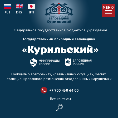
МЕНЮ
RUS
ENG
JPN
Федеральное государственное бюджетное учреждение
Государственный природный заповедник
Сообщить о возгораниях, чрезвычайных ситуациях, местах
несанкционированного размещения отходов и иных нарушениях:
+7 900 430 64 0
0
Все контакты