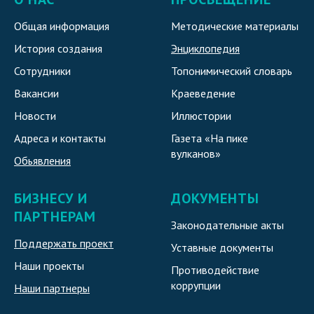
Общая информация
Методические материалы
История создания
Энциклопедия
Сотрудники
Топонимический словарь
Вакансии
Краеведение
Новости
Иллюстории
Адреса и контакты
Газета «На пике
вулканов»
Обьявления
БИЗНЕСУ И
ДОКУМЕНТЫ
ПАРТНЕРАМ
Законодательные акты
Поддержать проект
Уставные документы
Наши проекты
Противодействие
коррупции
Наши партнеры