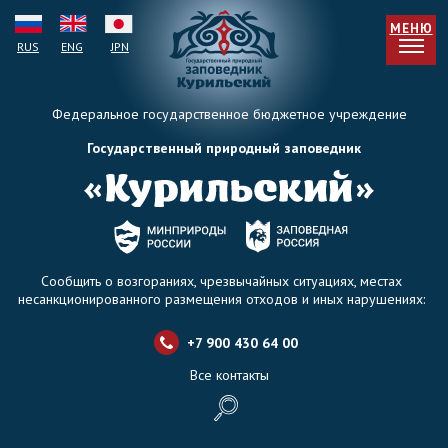
МЕНЮ
RUS
ENG
JPN
Федеральное государственное бюджетное учреждение
Государственный природный заповедник
Сообщить о возгораниях, чрезвычайных ситуациях, местах
несанкционированного размещения отходов и иных нарушениях:
+7 900 430 64 0
0
Все контакты