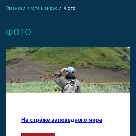
Главная
/
Фото и видео
/
Фото
ФОТО
На страже заповедного мира