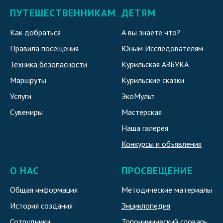
ПУТЕШЕСТВЕННИКАМ
ДЕТЯМ
Как добраться
А вы знаете что?
Правила посещения
Юным Исследователям
Техника безопасности
Курильская АЗБУКА
Маршруты
Курильские сказки
Услуги
ЭкоМульт
Сувениры
Мастерская
Наша галерея
Конкурсы и объявления
О НАС
ПРОСВЕЩЕНИЕ
Общая информация
Методические материалы
История создания
Энциклопедия
Сотрудники
Топонимический словарь