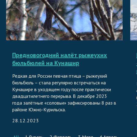
Предновогодний налёт рыжеухих
бюльбюлей на Кунашир
Редкая для России певчая птица – рыжеухий
бюльбюль – стала регулярно встречаться на
Кунашире в уходящем году после практически
двадцатилетнего перерыва. В декабре 2023
года залётные «соловьи» зафиксированы 8 раз в
районе Южно-Курильска.
28.12.2023