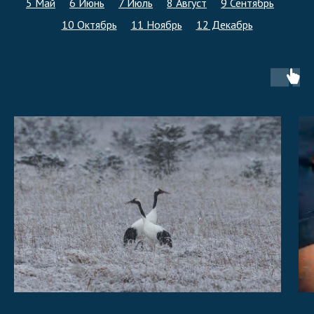
5 Май
6 Июнь
7 Июль
8 Август
9 Сентябрь
10 Октябрь
11 Ноябрь
12 Декабрь