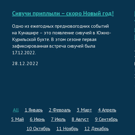
Сивучи приплыли – скоро Новый год!
Одно из ежегодных предновогодних событий
на Кунашире – это появление сивучей в Южно-
Курильской бухте. В этом сезоне первая
зафиксированная встреча сивучей была
17.12.2022.
28.12.2022
All
1 Январь
2 Февраль
3 Март
4 Апрель
5 Май
6 Июнь
7 Июль
8 Август
9 Сентябрь
10 Октябрь
11 Ноябрь
12 Декабрь