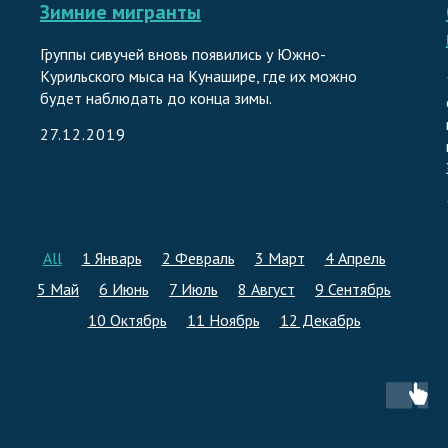
Зимние мигранты
Группы сивучей вновь появились у Южно-
Курильского мыса на Кунашире, где их можно
будет наблюдать до конца зимы.
27.12.2019
All
1 Январь
2 Февраль
3 Март
4 Апрель
5 Май
6 Июнь
7 Июль
8 Август
9 Сентябрь
10 Октябрь
11 Ноябрь
12 Декабрь