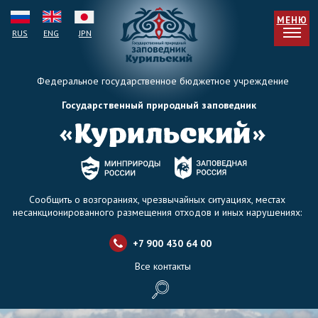
МЕНЮ
RUS
ENG
JPN
Федеральное государственное бюджетное учреждение
Государственный природный заповедник
Сообщить о возгораниях, чрезвычайных ситуациях, местах
несанкционированного размещения отходов и иных нарушениях:
+7 900 430 64 0
0
Все контакты