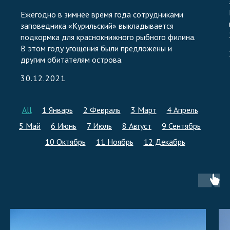
Ежегодно в зимнее время года сотрудниками
заповедника «Курильский» выкладывается
подкормка для краснокнижного рыбного филина.
В этом году угощения были предложены и
другим обитателям острова.
30.12.2021
All
1 Январь
2 Февраль
3 Март
4 Апрель
5 Май
6 Июнь
7 Июль
8 Август
9 Сентябрь
10 Октябрь
11 Ноябрь
12 Декабрь