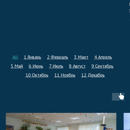
All
1 Январь
2 Февраль
3 Март
4 Апрель
5 Май
6 Июнь
7 Июль
8 Август
9 Сентябрь
10 Октябрь
11 Ноябрь
12 Декабрь