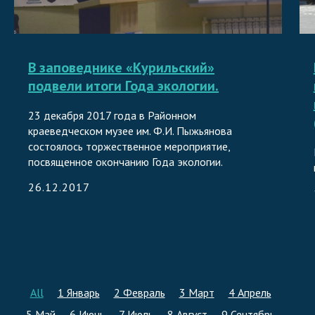
В заповеднике «Курильский»
подвели итоги Года экологии.
23 декабря 2017 года в Районном
краеведческом музее им. Ф.И. Пыжьянова
состоялось торжественное мероприятие,
посвященное окончанию Года экологии.
26.12.2017
All
1 Январь
2 Февраль
3 Март
4 Апрель
5 Май
6 Июнь
7 Июль
8 Август
9 Сентябрь