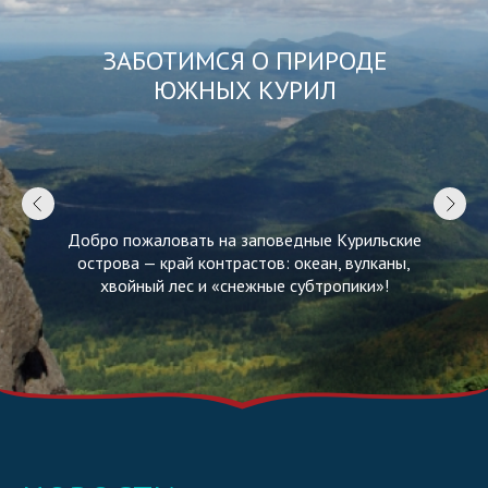
ЗАБОТИМСЯ О ПРИРОДЕ
ЮЖНЫХ КУРИЛ
Добро пожаловать на заповедные Курильские
острова — край контрастов: океан, вулканы,
хвойный лес и «снежные субтропики»!