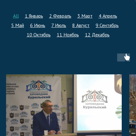
All
1 Январь
2 Февраль
3 Март
4 Апрель
5 Май
6 Июнь
7 Июль
8 Август
9 Сентябрь
10 Октябрь
11 Ноябрь
12 Декабрь