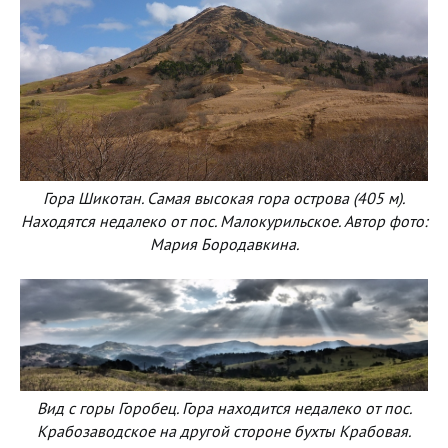
Гора Шикотан. Самая высокая гора острова (405 м).
Находятся недалеко от пос. Малокурильское. Автор фото:
Мария Бородавкина.
Вид с горы Горобец. Гора находится недалеко от пос.
Крабозаводское на другой стороне бухты Крабовая.