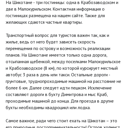
На Шикотане - три гостиницы: одна в Крабозаводском и
две в Малокурильском. Контактная информация о
гостиницах размещена на нашем сайте. Также для
желающих сдаются частные квартиры.
Транспортный вопрос для туристов важен так, как и
жилье, ведь от него будет зависеть скорость
перемещения по острову и возможность реализации
планов. На Шикотане имеется только одна дорога,
отсыпанная щебенкой, между поселками Малокурильское
и Крабозаводское (8 км), по которой курсирует местный
автобус 3 раза в день или такси. Остальные дороги -
грунтовые, труднопроходимые машиной на расстояние не
более 6 км. Далее следует идти пешком. Исключение
составляют дороги в бухту Димитрова и мыс Краб,
проходимые машиной до конца. Для проезда в другие
бухты необходимы квадроцикл или лодка.
Самое важное, ради чего стоит ехать на Шикотан – это
его природные достопримечательности! Остров холмист