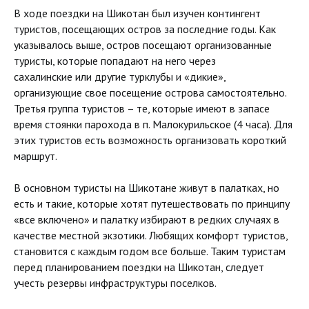
В ходе поездки на Шикотан был изучен контингент
туристов, посещающих остров за последние годы. Как
указывалось выше, остров посещают организованные
туристы, которые попадают на него через
сахалинские или другие турклубы и «дикие»,
организующие свое посещение острова самостоятельно.
Третья группа туристов – те, которые имеют в запасе
время стоянки парохода в п. Малокурильское (4 часа). Для
этих туристов есть возможность организовать короткий
маршрут.
В основном туристы на Шикотане живут в палатках, но
есть и такие, которые хотят путешествовать по принципу
«все включено» и палатку избирают в редких случаях в
качестве местной экзотики. Любящих комфорт туристов,
становится с каждым годом все больше. Таким туристам
перед планированием поездки на Шикотан, следует
учесть резервы инфраструктуры поселков.