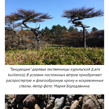
"Танцующие" деревья лиственницы курильской (Larix
kurilensis). В условии постоянных ветров приобретают
распростертую и флагообразную крону и искревленные
стволы. Автор фото: Мария Бородавкина.