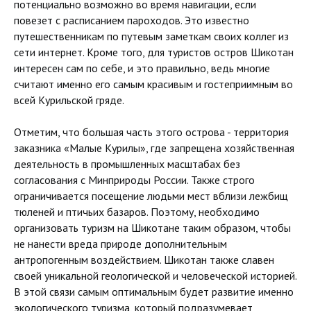
потенциально возможно во время навигации, если
повезет с расписанием пароходов. Это известно
путешественникам по путевым заметкам своих коллег из
сети интернет. Кроме того, для туристов остров Шикотан
интересен сам по себе, и это правильно, ведь многие
считают именно его самым красивым и гостеприимным во
всей Курильской гряде.
Отметим, что большая часть этого острова - территория
заказника «Малые Курилы», где запрещена хозяйственная
деятельность в промышленных масштабах без
согласования с Минприроды России. Также строго
ограничивается посещение людьми мест вблизи лежбищ
тюленей и птичьих базаров. Поэтому, необходимо
организовать туризм на Шикотане таким образом, чтобы
не нанести вреда природе дополнительным
антропогенным воздействием. Шикотан также славен
своей уникальной геологической и человеческой историей.
В этой связи самым оптимальным будет развитие именно
экологического туризма, который подразумевает