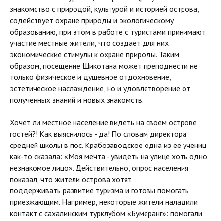
знакомство с природой, культурой и историей острова,
содействует охране природы и экологическому
образованию, при этом в работе с туристами принимают
участие местные жители, что создает для них
экономические стимулы к охране природы. Таким
образом, посещение Шикотана может преподнести не
только физическое и душевное отдохновение,
эстетическое наслаждение, но и удовлетворение от
полученных знаний и новых знакомств.
Хочет ли местное население видеть на своем острове
гостей?! Как выяснилось - да! По словам директора
средней школы в пос. Крабозаводское одна из ее учениц
как-то сказала: «Моя мечта - увидеть на улице хоть одно
незнакомое лицо». Действительно, опрос населения
показал, что жители острова хотят
поддерживать развитие туризма и готовы помогать
приезжающим. Например, некоторые жители наладили
контакт с сахалинским турклубом «Бумеранг»: помогали