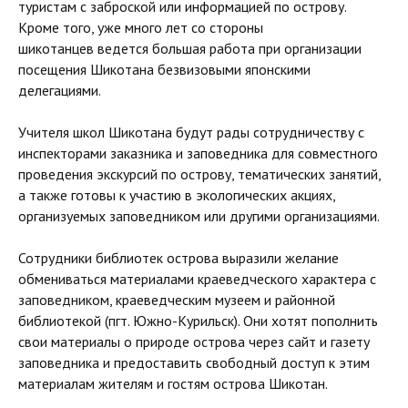
туристам с заброской или информацией по острову.
Кроме того, уже много лет со стороны
шикотанцев ведется большая работа при организации
посещения Шикотана безвизовыми японскими
делегациями.
Учителя школ Шикотана будут рады сотрудничеству с
инспекторами заказника и заповедника для совместного
проведения экскурсий по острову, тематических занятий,
а также готовы к участию в экологических акциях,
организуемых заповедником или другими организациями.
Сотрудники библиотек острова выразили желание
обмениваться материалами краеведческого характера с
заповедником, краеведческим музеем и районной
библиотекой (пгт. Южно-Курильск). Они хотят пополнить
свои материалы о природе острова через сайт и газету
заповедника и предоставить свободный доступ к этим
материалам жителям и гостям острова Шикотан.