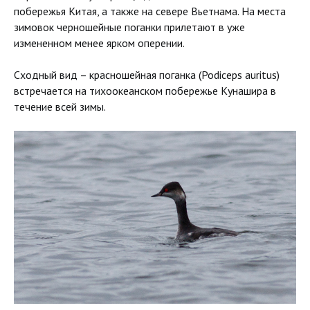
побережья Китая, а также на севере Вьетнама. На места
зимовок черношейные поганки прилетают в уже
измененном менее ярком оперении.
Сходный вид – красношейная поганка (Podiceps auritus)
встречается на тихоокеанском побережье Кунашира в
течение всей зимы.