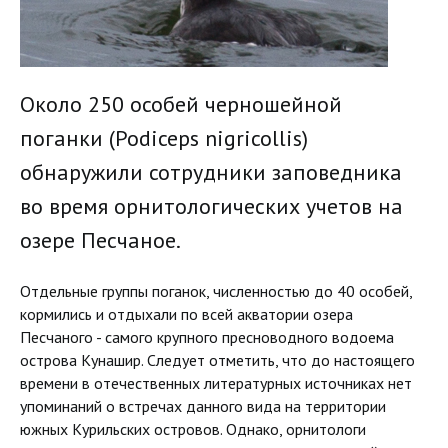
Около 250 особей черношейной
поганки (Podiceps nigricollis)
обнаружили сотрудники заповедника
во время орнитологических учетов на
озере Песчаное.
Отдельные группы поганок, численностью до 40 особей,
кормились и отдыхали по всей акватории озера
Песчаного - самого крупного пресноводного водоема
острова Кунашир. Следует отметить, что до настоящего
времени в отечественных литературных источниках нет
упоминаний о встречах данного вида на территории
южных Курильских островов. Однако, орнитологи