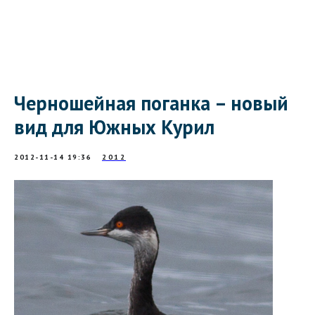
Черношейная поганка – новый
вид для Южных Курил
2012-11-14 19:36
2012