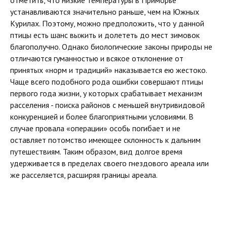
отметить, что низкие температуры в Приморье
устанавливаются значительно раньше, чем на Южных
Курилах. Поэтому, можно предположить, что у данной
птицы есть шанс выжить и долететь до мест зимовок
благополучно. Однако биологические законы природы не
отличаются гуманностью и всякое отклонение от
принятых «норм и традиций» наказывается ею жестоко.
Чаще всего подобного рода ошибки совершают птицы
первого года жизни, у которых срабатывает механизм
расселения - поиска районов с меньшей внутривидовой
конкуренцией и более благоприятными условиями. В
случае провала «операции» особь погибает и не
оставляет потомство имеющее склонность к дальним
путешествиям. Таким образом, вид долгое время
удерживается в пределах своего гнездового ареала или
же расселяется, расширяя границы ареала.