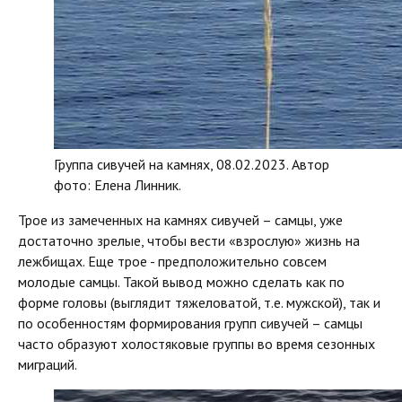
Группа сивучей на камнях, 08.02.2023. Автор
фото: Елена Линник.
Трое из замеченных на камнях сивучей – самцы, уже
достаточно зрелые, чтобы вести «взрослую» жизнь на
лежбищах. Еще трое - предположительно совсем
молодые самцы. Такой вывод можно сделать как по
форме головы (выглядит тяжеловатой, т.е. мужской), так и
по особенностям формирования групп сивучей – самцы
часто образуют холостяковые группы во время сезонных
миграций.