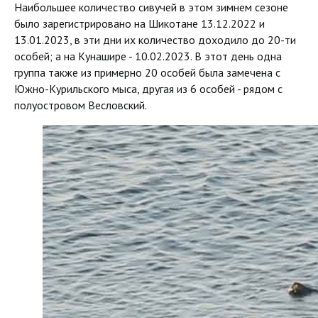
Наибольшее количество сивучей в этом зимнем сезоне
было зарегистрировано на Шикотане 13.12.2022 и
13.01.2023, в эти дни их количество доходило до 20-ти
особей; а на Кунашире - 10.02.2023. В этот день одна
группа также из примерно 20 особей была замечена с
Южно-Курильского мыса, другая из 6 особей - рядом с
полуостровом Весловский.