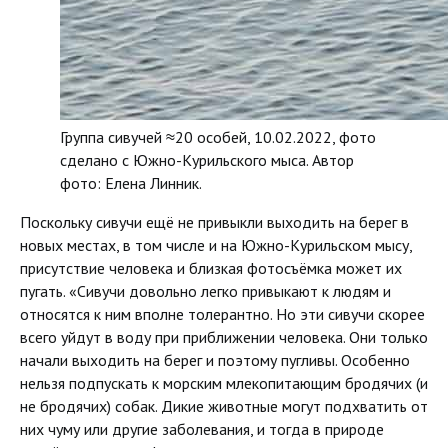
Группа сивучей ≈20 особей, 10.02.2022, фото
сделано с Южно-Курильского мыса. Автор
фото: Елена Линник.
Поскольку сивучи ещё не привыкли выходить на берег в
новых местах, в том числе и на Южно-Курильском мысу,
присутствие человека и близкая фотосъёмка может их
пугать. «Сивучи довольно легко привыкают к людям и
относятся к ним вполне толерантно. Но эти сивучи скорее
всего уйдут в воду при приближении человека. Они только
начали выходить на берег и поэтому пугливы. Особенно
нельзя подпускать к морским млекопитающим бродячих (и
не бродячих) собак. Дикие животные могут подхватить от
них чуму или другие заболевания, и тогда в природе