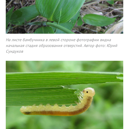
На листе бамбучника в левой стороне фотографии видна
начальная стадия образования отверстий. Автор фото: Юрий
Сундуков