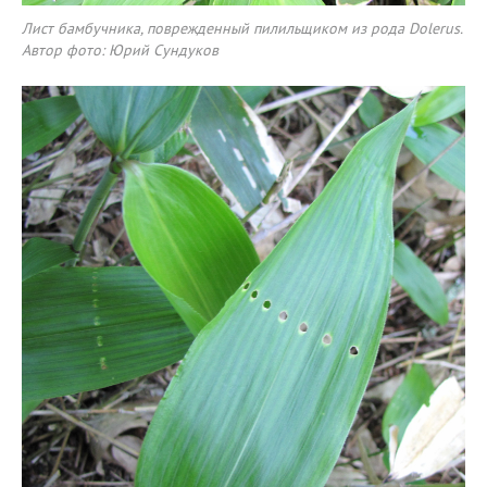
Лист бамбучника, поврежденный пилильщиком из рода Dolerus.
Автор фото: Юрий Сундуков