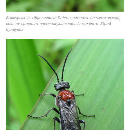
Вышедшая из яйца личинка Dolerus питается листьями злаков,
пока не приходит время окукливания. Автор фото: Юрий
Сундуков