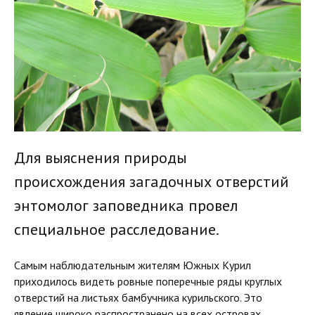
Для выяснения природы
происхождения загадочных отверстий
энтомолог заповедника провел
специальное расследование.
Самым наблюдательным жителям Южных Курил
приходилось видеть ровные поперечные ряды круглых
отверстий на листьях бамбучника курильского. Это
явление широко распространено на всех островах