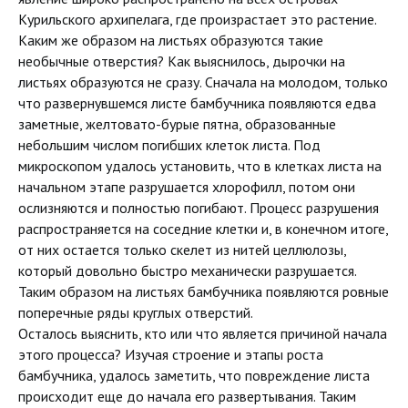
Курильского архипелага, где произрастает это растение.
Каким же образом на листьях образуются такие
необычные отверстия? Как выяснилось, дырочки на
листьях образуются не сразу. Сначала на молодом, только
что развернувшемся листе бамбучника появляются едва
заметные, желтовато-бурые пятна, образованные
небольшим числом погибших клеток листа. Под
микроскопом удалось установить, что в клетках листа на
начальном этапе разрушается хлорофилл, потом они
ослизняются и полностью погибают. Процесс разрушения
распространяется на соседние клетки и, в конечном итоге,
от них остается только скелет из нитей целлюлозы,
который довольно быстро механически разрушается.
Таким образом на листьях бамбучника появляются ровные
поперечные ряды круглых отверстий.
Осталось выяснить, кто или что является причиной начала
этого процесса? Изучая строение и этапы роста
бамбучника, удалось заметить, что повреждение листа
происходит еще до начала его развертывания. Таким