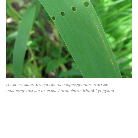
А так выглядят отверстия на поврежденном этим же
пилильщиком листе злака. Автор фото: Юрий Сундуков