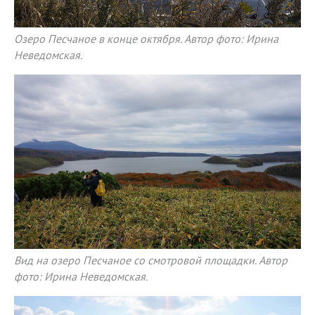
Озеро Песчаное в конце октября. Автор фото: Ирина
Неведомская.
Вид на озеро Песчаное со смотровой площадки. Автор
фото: Ирина Неведомская.