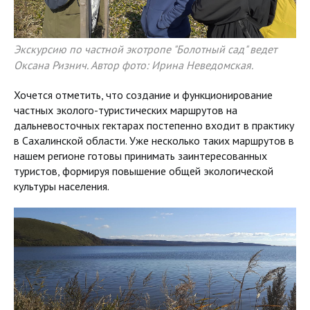
Экскурсию по частной экотропе "Болотный сад" ведет
Оксана Ризнич. Автор фото: Ирина Неведомская.
Хочется отметить, что создание и функционирование
частных эколого-туристических маршрутов на
дальневосточных гектарах постепенно входит в практику
в Сахалинской области. Уже несколько таких маршрутов в
нашем регионе готовы принимать заинтересованных
туристов, формируя повышение общей экологической
культуры населения.