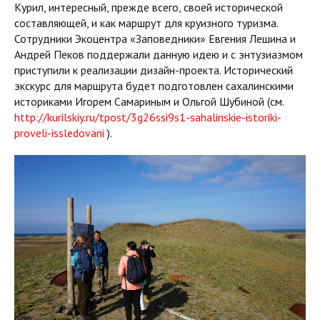
Курил, интересный, прежде всего, своей исторической
составляющей, и как маршрут для круизного туризма.
Сотрудники Экоцентра «Заповедники» Евгения Лешина и
Андрей Пеков поддержали данную идею и с энтузиазмом
приступили к реализации дизайн-проекта. Исторический
экскурс для маршрута будет подготовлен сахалинскими
историками Игорем Самариным и Ольгой Шубиной (см.
http://kurilskiy.ru/tpost/3g26ssi9s1-sahalinskie-istoriki-
proveli-issledovani
).