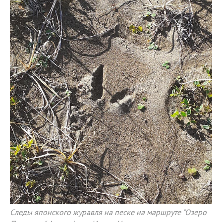
Следы японского журавля на песке на маршруте "Озеро