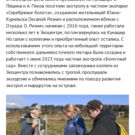
Лёшина и А. Пеков посетили экотропу в частном экопарке
«Серебряные болота», созданном жительницей Южно-
Курильска Оксаной Ризнич и расположенном вблизи с.
Отрада. О. Ризнич, начиная с 2016 года, также работала
несколько лет в Экоцентре, потом вернулась на Кунашир.
Но связи с коллегами и приобретенный опыт остались. С
использованием этого опыта на небольшой территории
собственного дальневосточного гектара была создана и
работает с июня 2023 года частная экотропа «Болотный
сад». Вместе с сотрудниками заповедника коллеги из
Экоцентра познакомились с тропой, прослушали
экскурсию и обменялись мнениями по поводу развития
экотроп и маршрутов на острове.