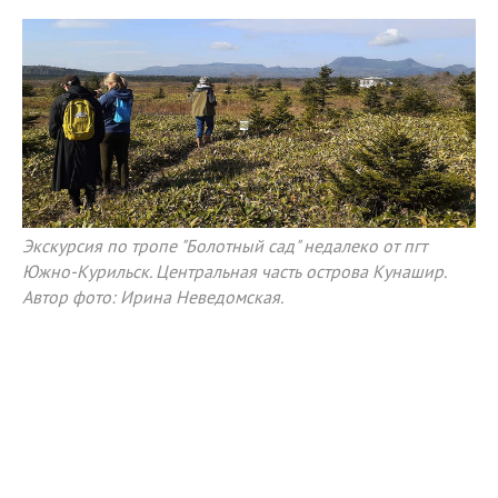
Экскурсия по тропе "Болотный сад" недалеко от пгт
Южно-Курильск. Центральная часть острова Кунашир.
Автор фото: Ирина Неведомская.