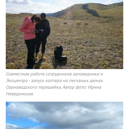
Совместная работа сотрудников заповедника и
Экоцентра - запуск коптера на песчаных дюнах
Серноводского перешейка. Автор фото: Ирина
Неведомская.