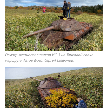
Осмотр местности с танков ИС-3 на Танковой сопке
маршрута. Автор фото: Сергей Стефанов.