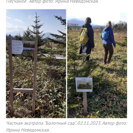
Песчаное". Автор фото: Ирина Неведомская.
Частная экотропа "Болотный сад". 02.11.2023. Автор фото:
Ирина Неведомская.