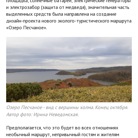
площадка, солнечные батареи, электрические генераторы
и электрозабор (защита от медведя), значительная часть
выделенных средств была направлена на создание
дизайн-проекта нового эколого-туристического маршрута
«Озеро Песчаное».
Озеро Песчаное - вид с вершины холма. Конец октября.
Автор фото: Ирина Неведомская.
Предполагается, что это будет во всех отношениях
необычный маршрут, непривычный гостям и жителям