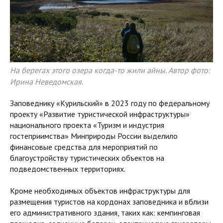
На берегах этого озера когда-то жили айны. Автор фото:
Ирина Неведомская.
Заповеднику «Курильский» в 2023 году по федеральному
проекту «Развитие туристической инфраструктуры»
национального проекта «Туризм и индустрия
гостеприимства» Минприроды России выделило
финансовые средства для мероприятий по
благоустройству туристических объектов на
подведомственных территориях.
Кроме необходимых объектов инфраструктуры для
размещения туристов на кордонах заповедника и вблизи
его административного здания, таких как: кемпинговая