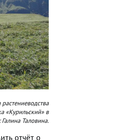
а растениеводства
ка «Курильский» в
 Галина Таловина.
ить отчёт о