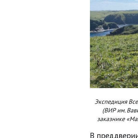
Экспедиция Все
(ВИР им. Вав
заказнике «Мал
В преддверии