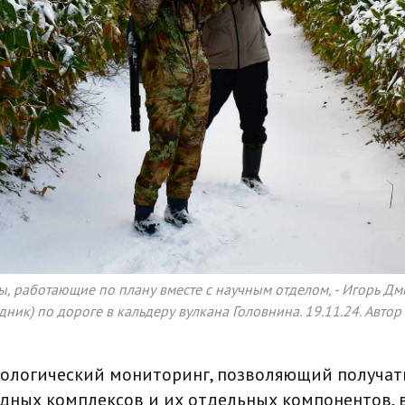
 работающие по плану вместе с научным отделом, - Игорь Дм
ик) по дороге в кальдеру вулкана Головнина. 19.11.24. Автор
кологический мониторинг, позволяющий получа
дных комплексов и их отдельных компонентов, в