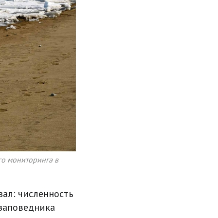
го мониторинга в
ал: численность
 заповедника