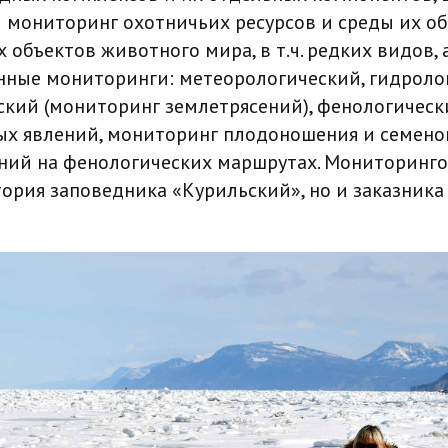
 мониторинг охотничьих ресурсов и среды их об
объектов животного мира, в т.ч. редких видов, 
ные мониторинги: метеорологический, гидроло
кий (мониторинг землетрясений), фенологическ
ых явлений, мониторинг плодоношения и семен
ний на фенологических маршрутах. Мониторинг
тория заповедника «Курильский», но и заказник