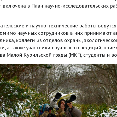
 включена в План научно-исследовательских ра
ательские и научно-технические работы ведутся
Помимо научных сотрудников в них принимают а
дника, коллеги из отделов охраны, экологическо
и, а также участники научных экспедиций, при
ва Малой Курильской гряды (МКГ), студенты и в