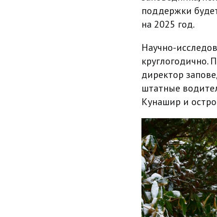
поддержки будет
на 2025 год.
Научно-исследов
круглогодично. 
директор запове
штатные водител
Кунашир и остро