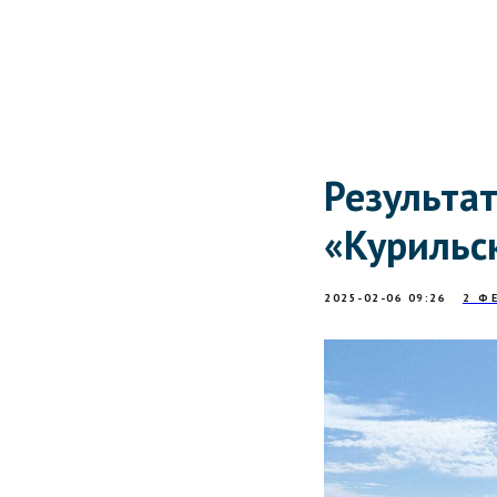
Результа
«Курильс
2025-02-06 09:26
2 Ф