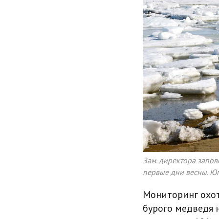
Зам. директора запов
первые дни весны. Юг
Мониторинг охот
бурого медведя 