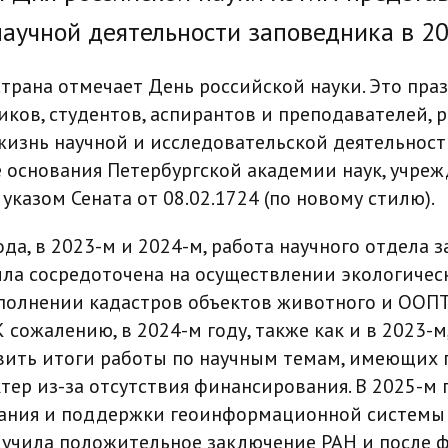
научной деятельности заповедника в 20
трана отмечает День российской науки. Это пра
иков, студентов, аспирантов и преподавателей,
жизнь научной и исследовательской деятельност
е основания Петербургской академии наук, учре
указом Сената от 08.02.1724 (по новому стилю).
да, в 2023-м и 2024-м, работа научного отдела 
ла сосредоточена на осуществлении экологичес
полнении кадастров объектов животного и ООПТ
К сожалению, в 2024-м году, также как и в 2023-м
вить итоги работы по научным темам, имеющих
ер из-за отсутствия финансирования. В 2025-м г
ания и поддержки геоинформационной системы 
лучила положительное заключение РАН и после 