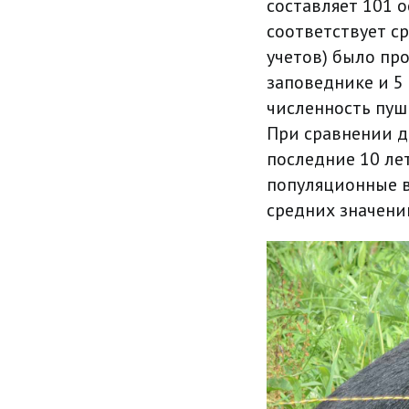
составляет 101 ос
соответствует с
учетов) было пр
заповеднике и 5
численность пушн
При сравнении д
последние 10 ле
популяционные в
средних значени