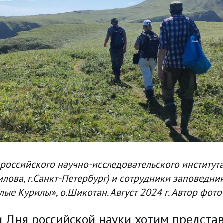
российского научно-исследовательского институт
илова, г.Санкт-Петербург) и сотрудники заповедни
ые Курилы», о.Шикотан. Август 2024 г. Автор фото:
 Дня российской науки хотим представ