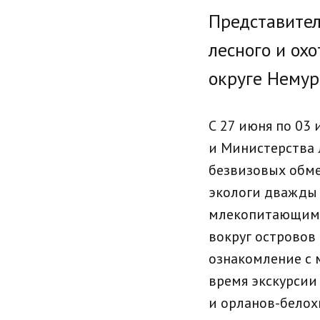
Представител
лесного и ох
округе Немур
С 27 июня по 03
и Министерства 
безвизовых обме
экологи дважды
млекопитающими 
вокруг островов
ознакомление с 
время экскурсии
и орланов-белох