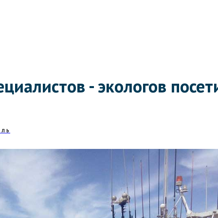
ециалистов - экологов посет
ЮЛЬ