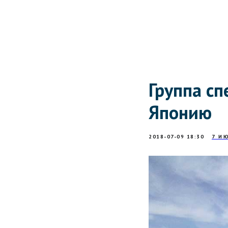
Группа сп
Японию
2018-07-09 18:30
7 И