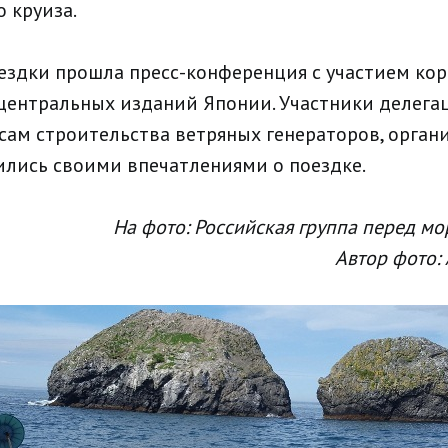
 круиза.
ездки прошла пресс-конференция с участием ко
центральных изданий Японии. Участники делега
сам строительства ветряных генераторов, орган
ились своими впечатлениями о поездке.
На фото: Российская группа перед мо
Автор фото: