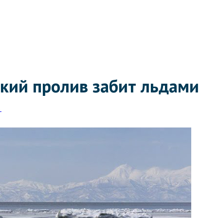
кий пролив забит льдами
3