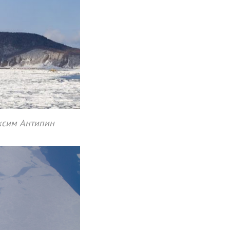
ксим Антипин