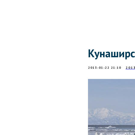
Кунаширс
2013-01-22 21:10
201