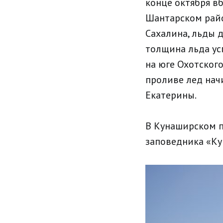
конце октября в
Шантарском райо
Сахалина, льды 
толщина льда ус
на юге Охотского
проливе лед нач
Екатерины.
В Кунаширском п
заповедника «Ку