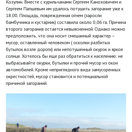
Козулин. Вместе с курильчанами Сергеем Каноховичем и
Сергеем Папшевым им удалось потушить загорание уже к
18.00. Площадь, поврежденная огнем (заросли
бамбучника и кустарник) составила около 0,06 га. Причина
второго загорания остается невыясненной. Однако можно
предположить, что она носит смешанный характер –
мусор, оставленный человеком ( осколки разбитых
бутылок возле дороги) или непотушенный окурок и яркое
солнце. Хотелось бы еще раз обратиться к населению: не
выбрасывайте окурки, бутылки и прочий мусор из окон
автомобилей. Кроме неприглядного вида замусоренных
окрестностей, мусор становится и потенциальной
причиной загораний.