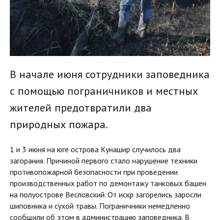
В начале июня сотрудники заповедника
с помощью пограничников и местных
жителей предотвратили два
природных пожара.
1 и 3 июня на юге острова Кунашир случилось два
загорания. Причиной первого стало нарушение техники
противопожарной безопасности при проведении
производственных работ по демонтажу танковых башен
на полуострове Весловский. От искр загорелись заросли
шиповника и сухой травы. Пограничники немедленно
сообщили об этом в администрацию заповедника. В