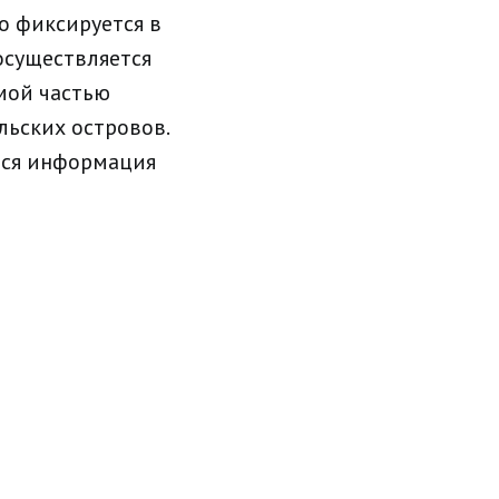
о фиксируется в
осуществляется
мой частью
ьских островов.
тся информация