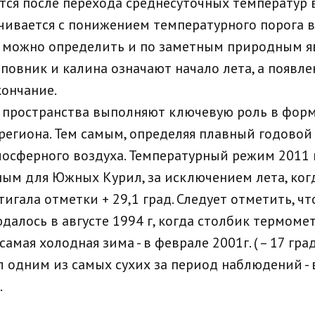
тся после перехода среднесуточных температур
чивается с понижением температурного порога в 
 можно определить и по заметным природным я
овник и калина означают начало лета, а появле
кончание.
 пространства выполняют ключевую роль в фор
региона. Тем самым, определяя плавный годовой
осферного воздуха. Температурный режим 2011 
ым для Южных Курил, за исключением лета, ког
игала отметки + 29,1 град. Следует отметить, чт
юдалось в августе 1994 г, когда столбик термом
а самая холодная зима - в феврале 2001г. ( – 17 град
 одним из самых сухих за период наблюдений - 
.