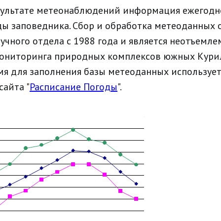
зультате метеонаблюдений информация ежегодн
ы заповедника. Сбор и обработка метеоданных 
учного отдела с 1988 года и является неотъемле
ониторинга природных комплексов южных Курил
мя для заполнения базы метеоданных используе
сайта "
Расписание Погоды
".