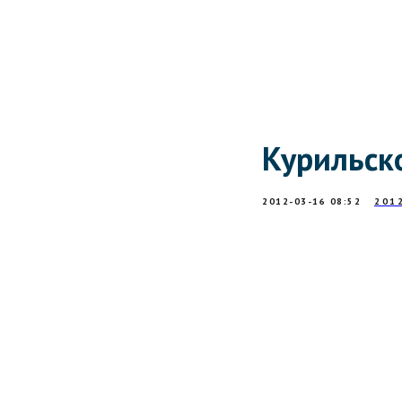
Курильск
2012-03-16 08:52
201