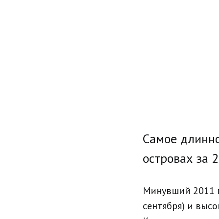
Самое длинно
островах за 
Минувший 2011 г
сентября) и выс