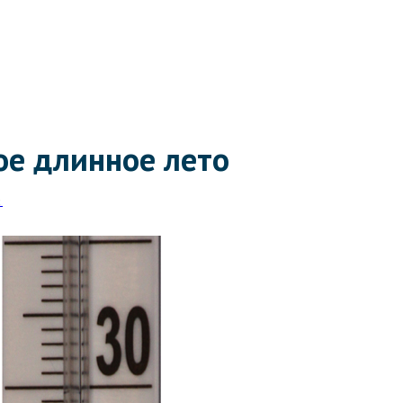
ое длинное лето
2