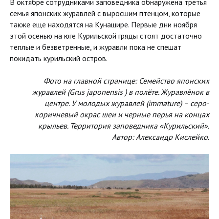
В октябре сотрудниками заповедника обнаружена третья
семья японских журавлей с выросшим птенцом, которые
также еще находятся на Кунашире. Первые дни ноября
этой осенью на юге Курильской гряды стоят достаточно
теплые и безветренные, и журавли пока не спешат
покидать курильский остров.
Фото на главной странице: Семейство японских
журавлей (Grus japonensis ) в полёте. Журавлёнок в
центре. У молодых журавлей (immature) – серо-
коричневый окрас шеи и черные перья на концах
крыльев. Территория заповедника «Курильский».
Автор: Александр Кислейко.