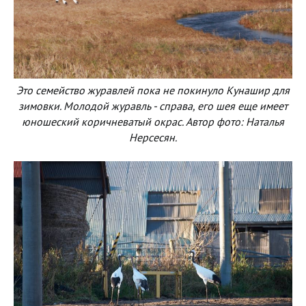
Это семейство журавлей пока не покинуло Кунашир для
зимовки. Молодой журавль - справа, его шея еще имеет
юношеский коричневатый окрас. Автор фото: Наталья
Нерсесян.