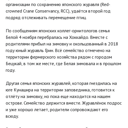
организации по сохранению японского журавля (Red-
crowned Crane Conservancy, RCC), удаётся второй год
подряд отслеживать перемещение птиц.
По сообщениям японских коллег-орнитологов семья
Белой 4 ноября перебралась на Хоккайдо. Вместе с
родителями прибыл на зимовку и окольцованный в 2018
году юный журавль Грин. Всё семейство отмечено на
территории фермерского хозяйства рядом с городом
Бецукай, в том же месте, где Белая зимовала и в прошлом
году.
Другая семья японских журавлей, которая гнездилась на
юге Кунашира на территории заповедника, готовится к
отлёту на зимовку, но пока еще находится на нашем
острове. Семейство держится вместе. Журавлёнок подрос
и уже хорошо летает, родители сопровождают его
всюду.