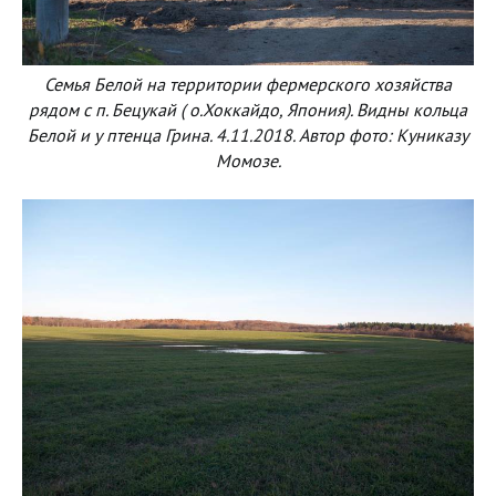
Семья Белой на территории фермерского хозяйства
рядом с п. Бецукай ( о.Хоккайдо, Япония). Видны кольца
Белой и у птенца Грина. 4.11.2018. Автор фото: Куниказу
Момозе.