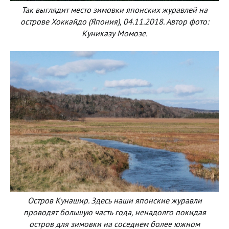
Так выглядит место зимовки японских журавлей на
острове Хоккайдо (Япония), 04.11.2018. Автор фото:
Куниказу Момозе.
Остров Кунашир. Здесь наши японские журавли
проводят большую часть года, ненадолго покидая
остров для зимовки на соседнем более южном