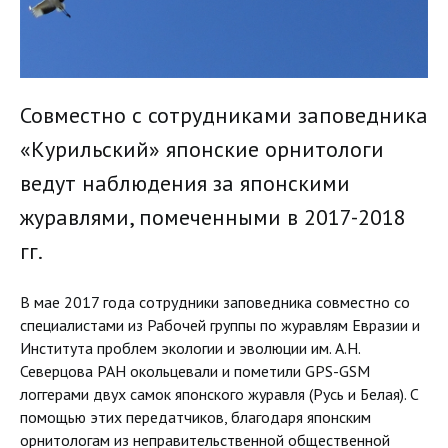
Совместно с сотрудниками заповедника
«Курильский» японские орнитологи
ведут наблюдения за японскими
журавлями, помеченными в 2017-2018
гг.
В мае 2017 года сотрудники заповедника совместно со
специалистами из Рабочей группы по журавлям Евразии и
Института проблем экологии и эволюции им. А.Н.
Северцова РАН окольцевали и пометили GPS-GSM
логгерами двух самок японского журавля (Русь и Белая). С
помощью этих передатчиков, благодаря японским
орнитологам из неправительственной общественной