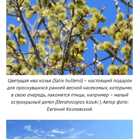
Цветущая ива козья (Salix hultenii) – настоящий подарок
для проснувшихся ранней весной насекомых, которыми,
в свою очередь, лакомятся птицы, например – малый
острокрылый дятел (Dendrocopos kizuki ). Автор фото:
Евгений Козловский.