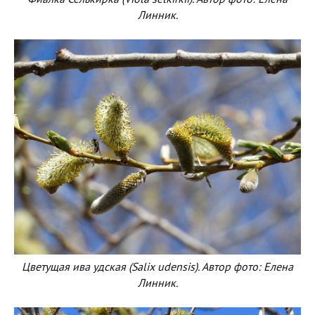
Линник.
Цветущая ива удская (Salix udensis). Автор фото: Елена
Линник.