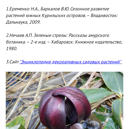
1.Еременко Н.А., Баркалов В.Ю. Сезонное развитие
растений южных Курильских островов. – Владивосток:
Дальнаука, 2009.
2.Нечаев А.П. Зеленые стрелы: Рассказы амурского
ботаника. – 2-е изд. – Хабаровск: Книжное издательство,
1980.
3.Сайт
"Энциклопедия декоративных садовых растений"