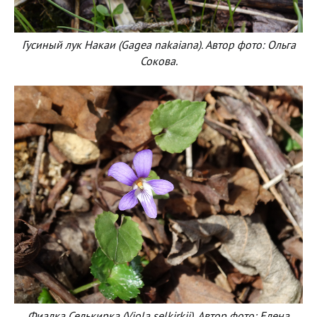
Гусиный лук Накаи (Gagea nakaiana). Автор фото: Ольга
Сокова.
Фиалка Селькирка (Viola selkirkii). Автор фото: Елена