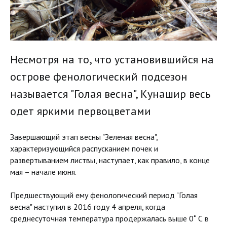
Несмотря на то, что установившийся на
острове фенологический подсезон
называется "Голая весна", Кунашир весь
одет яркими первоцветами
Завершающий этап весны "Зеленая весна",
характеризующийся распусканием почек и
развертыванием листвы, наступает, как правило, в конце
мая – начале июня.
Предшествующий ему фенологический период "Голая
весна" наступил в 2016 году 4 апреля, когда
среднесуточная температура продержалась выше 0˚ С в