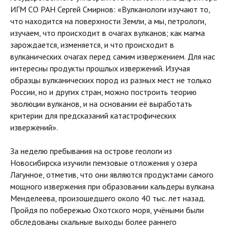
ИГМ СО РАН Сергей Смирнов: «Вулканологи изучают то,
что находится на поверхности Земли, а мы, петрологи,
изучаем, что происходит в очагах вулканов; как магма
зарождается, изменяется, и что происходит в
вулканических очагах перед самим извержением. Для нас
интересны продукты прошлых извержений. Изучая
образцы вулканических пород из разных мест не только
России, но и других стран, можно построить теорию
эволюции вулканов, и на основании её выработать
критерии для предсказаний катастрофических
извержений».
За неделю пребывания на острове геологи из
Новосибирска изучили пемзовые отложения у озера
Лагунное, отметив, что они являются продуктами самого
мощного извержения при образовании кальдеры вулкана
Менделеева, произошедшего около 40 тыс. лет назад.
Пройдя по побережью Охотского моря, учёными были
обследованы скальные выходы более раннего