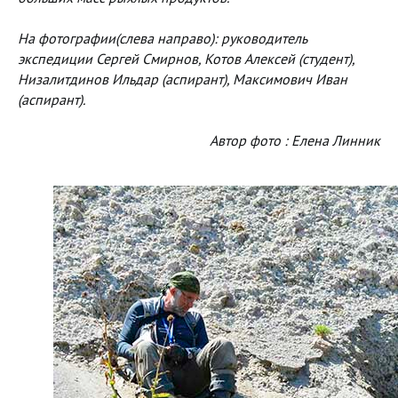
На фотографии(слева направо): руководитель
экспедиции Сергей Смирнов, Котов Алексей (студент),
Низалитдинов Ильдар (аспирант), Максимович Иван
(аспирант).
Автор фото : Елена Линник