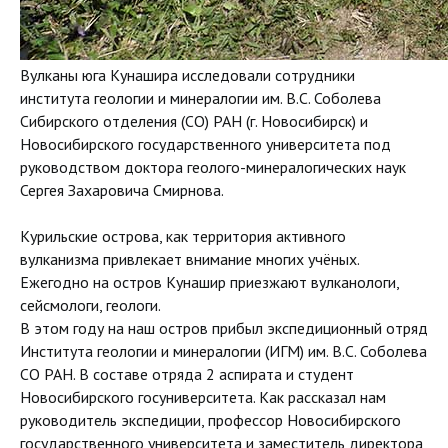
Вулканы юга Кунашира исследовали сотрудники
института геологии и минералогии им. В.С. Соболева
Сибирского отделения (СО) РАН (г. Новосибирск) и
Новосибирского государственного университета под
руководством доктора геолого-минералогических наук
Сергея Захаровича Смирнова.
Курильские острова, как территория активного
вулканизма привлекает внимание многих учёных.
Ежегодно на остров Кунашир приезжают вулканологи,
сейсмологи, геологи.
В этом году на наш остров прибыл экспедиционный отряд
Института геологии и минералогии (ИГМ) им. В.С. Соболева
СО РАН. В составе отряда 2 аспирата и студент
Новосибирского госуниверситета. Как рассказал нам
руководитель экспедиции, профессор Новосибирского
государственного университета и заместитель директора