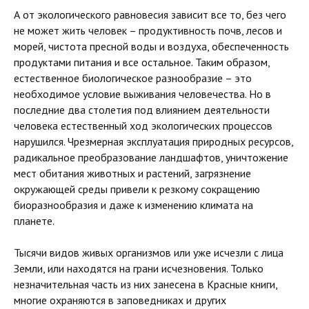
А от экологического равновесия зависит все то, без чего
не может жить человек – продуктивность почв, лесов и
морей, чистота пресной воды и воздуха, обеспеченность
продуктами питания и все остальное. Таким образом,
естественное биологическое разнообразие – это
необходимое условие выживания человечества. Но в
последние два столетия под влиянием деятельности
человека естественный ход экологических процессов
нарушился. Чрезмерная эксплуатация природных ресурсов,
радикальное преобразование ландшафтов, уничтожение
мест обитания животных и растений, загрязнение
окружающей среды привели к резкому сокращению
биоразнообразия и даже к изменению климата на
планете.
Тысячи видов живых организмов или уже исчезли с лица
Земли, или находятся на грани исчезновения. Только
незначительная часть из них занесена в Красные книги,
многие охраняются в заповедниках и других