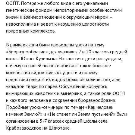
ООПТ. Потеря же любого вида с его уникальным
генетическим фондом, неповторимыми особенностями
жизни и взаимоотношений с окружающим миром –
невосполнима и ведет к нарушению целостности
природных комплексов.
В рамках акции были проведены уроки на тему
«Биоразнообразие» для учащихся 7 и 10 классов средней
школы Южно-Курильска. На занятиях дети рассуждали,
почему на нашей планете обитает такое большое
количество видов живых существ и почему
представителей этих видов большое количество, а не
«каждой твари по паре». Обсуждение коснулось
вымирающих животных и вымерших, а также роли ООПТ
и каждого человека в сохранении биоразнообразия.
Подобные уроки-семинары по темам «Как человек
изменил Землю?» и «Не станет ли Земля пустыней?» были
организованы в 5-7 классах средней школы села
Крабозаводское на Шикотане.