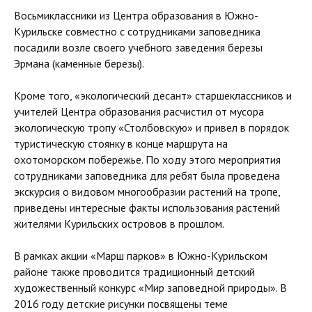
Восьмиклассники из Центра образования в Южно-
Курильске совместно с сотрудниками заповедника
посадили возле своего учебного заведения березы
Эрмана (каменные березы).
Кроме того, «экологический десант» старшеклассников и
учителей Центра образования расчистил от мусора
экологическую тропу «Столбовскую» и привел в порядок
туристическую стоянку в конце маршрута на
охотоморском побережье. По ходу этого мероприятия
сотрудниками заповедника для ребят была проведена
экскурсия о видовом многообразии растений на тропе,
приведены интересные факты использования растений
жителями Курильских островов в прошлом.
В рамках акции «Марш парков» в Южно-Курильском
районе также проводится традиционный детский
художественный конкурс «Мир заповедной природы». В
2016 году детские рисунки посвящены теме