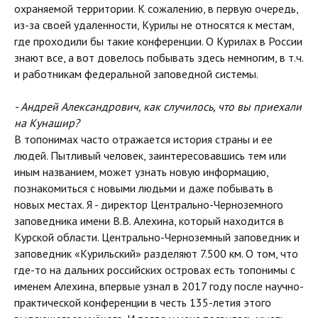
охраняемой территории. К сожалению, в первую очередь,
из-за своей удаленности, Курилы не относятся к местам,
где проходили бы такие конференции. О Курилах в России
знают все, а вот довелось побывать здесь немногим, в т.ч.
и работникам федеральной заповедной системы.
- Андрей Александрович, как случилось, что вы приехали
на Кунашир?
В топонимах часто отражается история страны и ее
людей. Пытливый человек, заинтересовавшись тем или
иным названием, может узнать новую информацию,
познакомиться с новыми людьми и даже побывать в
новых местах. Я - директор Центрально-Черноземного
заповедника имени В.В. Алехина, который находится в
Курской области. Центрально-Черноземный заповедник и
заповедник «Курильский» разделяют 7.500 км. О том, что
где-то на дальних российских островах есть топонимы с
именем Алехина, впервые узнал в 2017 году после научно-
практической конференции в честь 135-летия этого