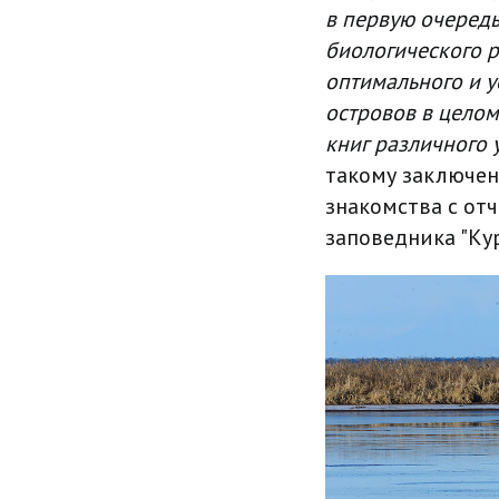
в первую очеред
биологического р
оптимального и 
островов в целом
книг различного 
такому заключен
знакомства с от
заповедника "Ку