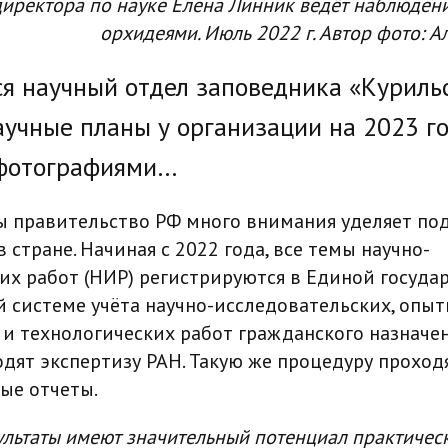
директора по науке Елена Линник ведёт наблюден
орхидеями. Июль 2022 г. Автор фото: А
я научный отдел заповедника «Куриль
научные планы у организации на 2023 г
 фотографиями…
ы правительство РФ много внимания уделяет по
 стране. Начиная с 2022 года, все темы научно-
их работ (НИР) регистрируются в Единой госуда
системе учёта научно-исследовательских, опыт
 и технологических работ гражданского назначен
дят экспертизу РАН. Такую же процедуру проходя
ые отчеты.
ультаты имеют значительный потенциал практичес