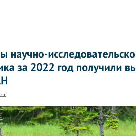
ты научно-исследовательск
ика за 2022 год получили в
АН
АРТ