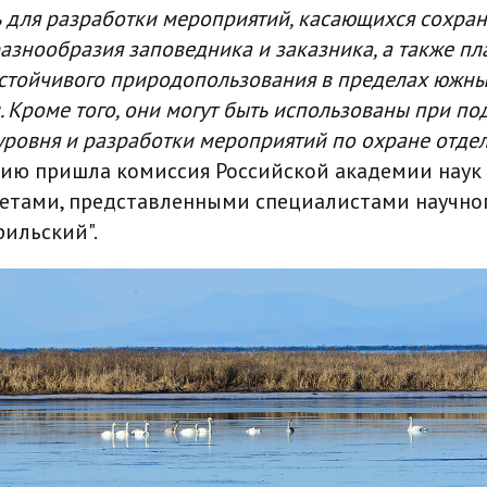
ь для разработки мероприятий, касающихся сохра
азнообразия заповедника и заказника, а также пл
устойчивого природопользования в пределах южны
. Кроме того, они могут быть использованы при п
уровня и разработки мероприятий по охране отдел
ию пришла комиссия Российской академии наук 
четами, представленными специалистами научно
рильский".