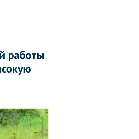
ой работы
ысокую