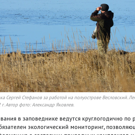
а Сергей Стефанов за работой на полуострове Весловский. Л
 г. Автор фото: Александр Яковлев.
вания в заповеднике ведутся круглогодично по 
бязателен экологический мониторинг, позволяю