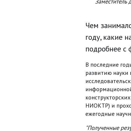
Заместитель 
Чем занималс
году, какие 
подробнее с
В последние год
развитию науки в
исследовательск
информационной 
конструкторских
НИОКТР) и прохо
ежегодные научн
"Полученные рез