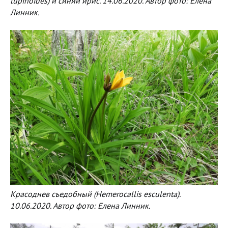
lupinoides) и синий ирис. 14.06.2020. Автор фото: Елена
Линник.
Красоднев съедобный (Hemerocallis esculenta).
10.06.2020. Автор фото: Елена Линник.