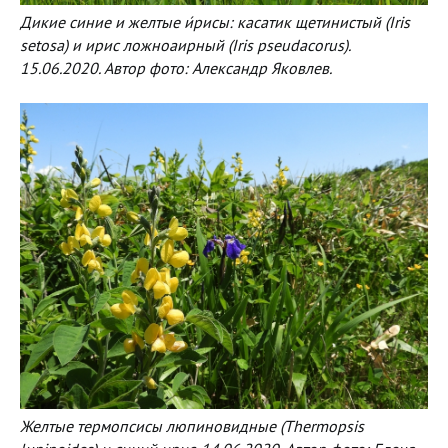
Дикие синие и желтые и́рисы: касатик щетинистый (Iris
setosa) и ирис ложноаирный (Iris pseudacorus).
15.06.2020. Автор фото: Александр Яковлев.
Желтые термопсисы люпиновидные (Thermopsis