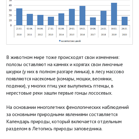
В животном мире тоже происходят свои изменения:
полозы оставляют на камнях и корягах свои линочные
шкурки (у них в полном разгаре линька), в лесу массово
появляются насекомые (комары, мошки, веснянки,
поденки), у многих птиц уже вылупились птенцы, в
нерестовые реки зашли первые гонцы лососевых.
На основании многолетних фенологических наблюдений
за основными природными явлениями составляется
Календарь природы, который включается отдельным
разделом в Летопись природы заповедника.