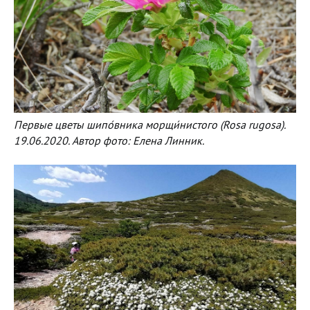
Первые цветы шипо́вника морщи́нистого (Rosa rugosa).
19.06.2020. Автор фото: Елена Линник.