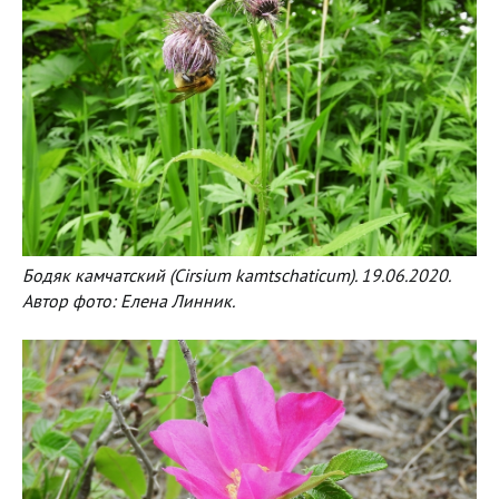
Бодяк камчатский (Cirsium kamtschaticum). 19.06.2020.
Автор фото: Елена Линник.