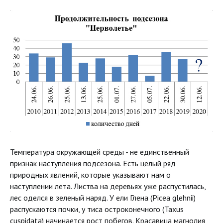
Температура окружающей среды - не единственный
признак наступления подсезона. Есть целый ряд
природных явлений, которые указывают нам о
наступлении лета. Листва на деревьях уже распустилась,
лес оделся в зеленый наряд. У ели Глена (Picea glehnii)
распускаются почки, у тиса остроконечного (Taxus
cuspidata) начинается рост побегов. Красавица магнолия