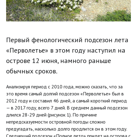
Первый фенологический подсезон лета
«Перволетье» в этом году наступил на
острове 12 июня, намного раньше
обычных сроков.
Анализируя период с 2010 года, можно сказать, что за
это время самый долгий подсезон «Перволетье» был в
2012 году и составил 46 дней, а самый короткий период
— в 2017 году, всего 7 дней. В среднем данный подсезон
длился 28-29 дней (рисунок 1). По причине
непредсказуемости островной погоды сложно
предугадать, насколько долго продлится он в этом году.
Следующий подсезон «Полное лето» придет на острова с