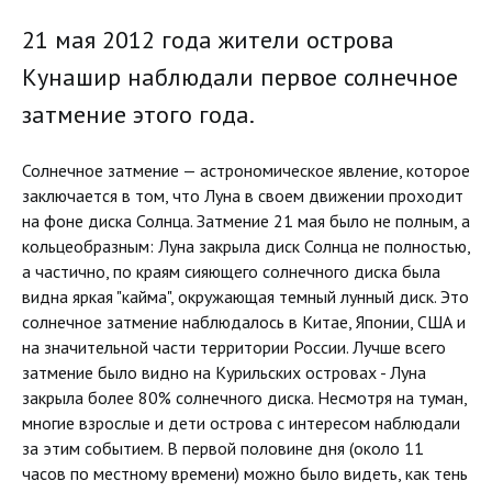
21 мая 2012 года жители острова
Кунашир наблюдали первое солнечное
затмение этого года.
Солнечное затмение — астрономическое явление, которое
заключается в том, что Луна в своем движении проходит
на фоне диска Солнца. Затмение 21 мая было не полным, а
кольцеобразным: Луна закрыла диск Солнца не полностью,
а частично, по краям сияющего солнечного диска была
видна яркая "кайма", окружающая темный лунный диск. Это
солнечное затмение наблюдалось в Китае, Японии, США и
на значительной части территории России. Лучше всего
затмение было видно на Курильских островах - Луна
закрыла более 80% солнечного диска. Несмотря на туман,
многие взрослые и дети острова с интересом наблюдали
за этим событием. В первой половине дня (около 11
часов по местному времени) можно было видеть, как тень