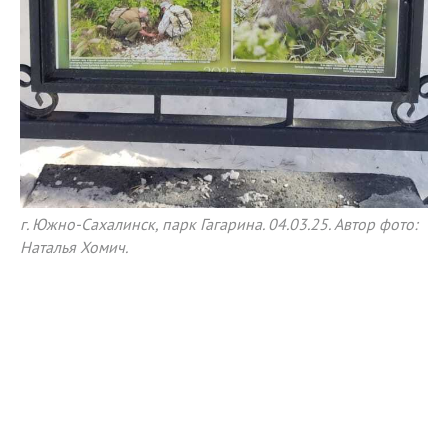
г. Южно-Сахалинск, парк Гагарина. 04.03.25. Автор фото:
Наталья Хомич.