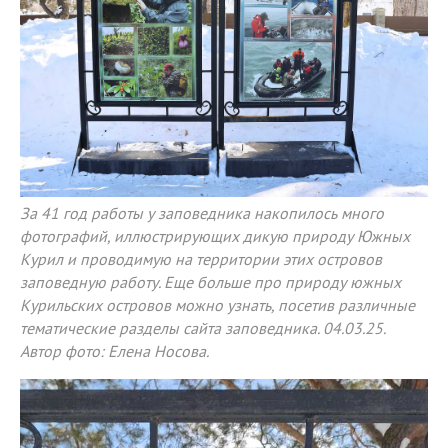
За 41 год работы у заповедника накопилось много
фотографий, иллюстрирующих дикую природу Южных
Курил и проводимую на территории этих островов
заповедную работу. Еще больше про природу южных
Курильских островов можно узнать, посетив различные
тематические разделы сайта заповедника. 04.03.25.
Автор фото: Елена Носова.