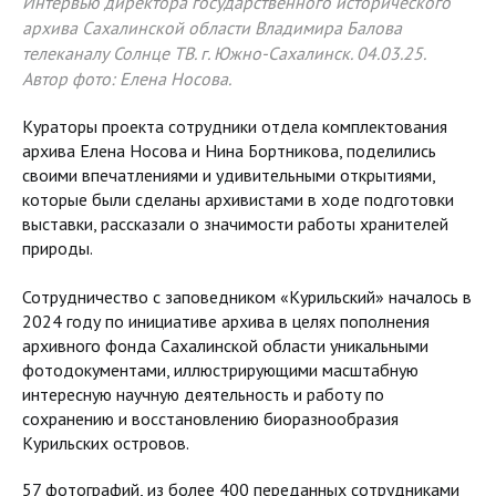
Интервью директора государственного исторического
архива Сахалинской области Владимира Балова
телеканалу Солнце ТВ. г. Южно-Сахалинск. 04.03.25.
Автор фото: Елена Носова.
Кураторы проекта сотрудники отдела комплектования
архива Елена Носова и Нина Бортникова, поделились
своими впечатлениями и удивительными открытиями,
которые были сделаны архивистами в ходе подготовки
выставки, рассказали о значимости работы хранителей
природы.
Сотрудничество с заповедником «Курильский» началось в
2024 году по инициативе архива в целях пополнения
архивного фонда Сахалинской области уникальными
фотодокументами, иллюстрирующими масштабную
интересную научную деятельность и работу по
сохранению и восстановлению биоразнообразия
Курильских островов.
57 фотографий, из более 400 переданных сотрудниками