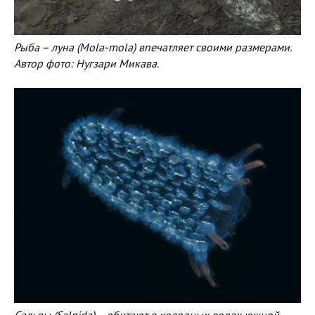
Рыба – луна (Mola-mola) впечатляет своими размерами.
Автор фото: Нугзари Микава.