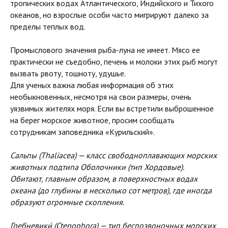
тропических водах Атлантического, Индийского и Тихого
океанов, но взрослые особи часто мигрируют далеко за
пределы теплых вод.
Промыслового значения рыба-луна не имеет. Мясо ее
практически не съедобно, печень и молоки этих рыб могут
вызвать рвоту, тошноту, удушье.
Для ученых важна любая информация об этих
необыкновенных, несмотря на свои размеры, очень
уязвимых жителях моря. Если вы встретили выброшенное
на берег морское животное, просим сообщать
сотрудникам заповедника «Курильский».
Сальпы (Thaliacea) — класс свободноплавающих морских
животных подтипа Оболочники (тип Хордовые).
Обитают, главным образом, в поверхностных водах
океана (до глубины в несколько сот метров), где иногда
образуют огромные скопления.
Гребневики́ (Ctenophora) — тип беспозвоночных морских