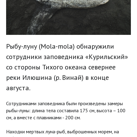
Рыбу-луну (Mola-mola) обнаружили
сотрудники заповедника «Курильский»
со стороны Тихого океана севернее
реки Илюшина (р. Винай) в конце
августа.
Сотрудниками заповедника были произведены замеры
рыбы-луны: длина тела составила 175 см, высота – 100
см, а вместе с плавниками - 200 см.
Находки мертвых луна-рыб, выброшенных морем, на