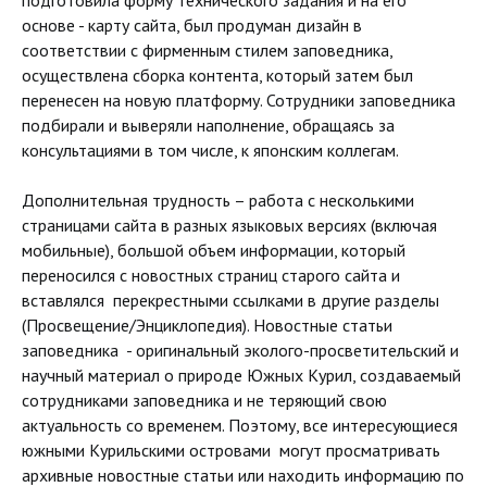
основе - карту сайта, был продуман дизайн в
соответствии с фирменным стилем заповедника,
осуществлена сборка контента, который затем был
перенесен на новую платформу. Сотрудники заповедника
подбирали и выверяли наполнение, обращаясь за
консультациями в том числе, к японским коллегам.
Дополнительная трудность – работа с несколькими
страницами сайта в разных языковых версиях (включая
мобильные), большой объем информации, который
переносился с новостных страниц старого сайта и
вставлялся перекрестными ссылками в другие разделы
(Просвещение/Энциклопедия). Новостные статьи
заповедника - оригинальный эколого-просветительский и
научный материал о природе Южных Курил, создаваемый
сотрудниками заповедника и не теряющий свою
актуальность со временем. Поэтому, все интересующиеся
южными Курильскими островами могут просматривать
архивные новостные статьи или находить информацию по