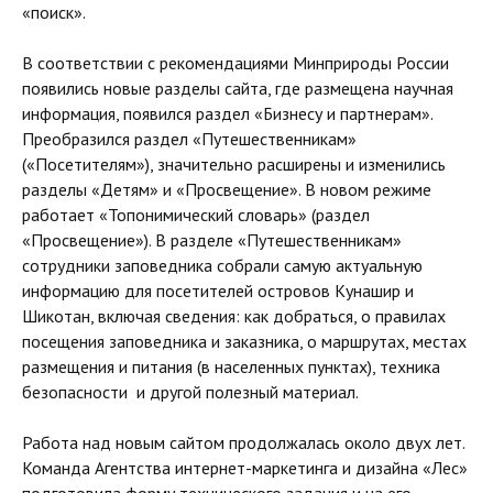
«поиск».
В соответствии с рекомендациями Минприроды России
появились новые разделы сайта, где размещена научная
информация, появился раздел «Бизнесу и партнерам».
Преобразился раздел «Путешественникам»
(«Посетителям»), значительно расширены и изменились
разделы «Детям» и «Просвещение». В новом режиме
работает «Топонимический словарь» (раздел
«Просвещение»). В разделе «Путешественникам»
сотрудники заповедника собрали самую актуальную
информацию для посетителей островов Кунашир и
Шикотан, включая сведения: как добраться, о правилах
посещения заповедника и заказника, о маршрутах, местах
размещения и питания (в населенных пунктах), техника
безопасности и другой полезный материал.
Работа над новым сайтом продолжалась около двух лет.
Команда Агентства интернет-маркетинга и дизайна «Лес»
подготовила форму технического задания и на его