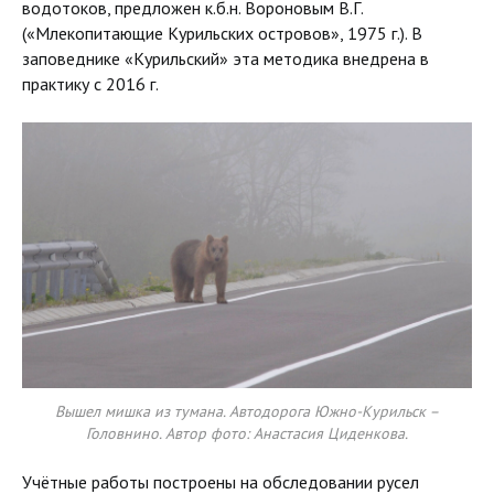
водотоков, предложен к.б.н. Вороновым В.Г.
(«Млекопитающие Курильских островов», 1975 г.). В
заповеднике «Курильский» эта методика внедрена в
практику с 2016 г.
Вышел мишка из тумана. Автодорога Южно-Курильск –
Головнино. Автор фото: Анастасия Циденкова.
Учётные работы построены на обследовании русел