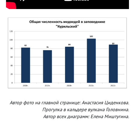
Автор фото на главной странице: Анастасия Циденкова.
Прогулка в кальдере вулкана Головнина.
Автор всех диаграмм: Елена Миштугина.