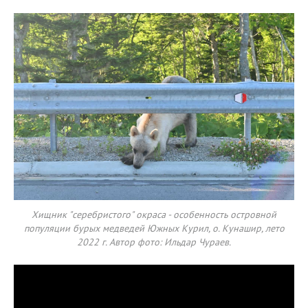
Хищник "серебристого" окраса - особенность островной
популяции бурых медведей Южных Курил, о. Кунашир, лето
2022 г. Автор фото: Ильдар Чураев.