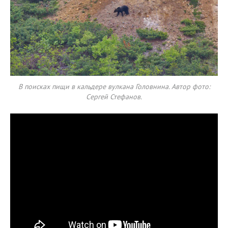
В поисках пищи в кальдере вулкана Головнина. Автор фото:
Сергей Стефанов.