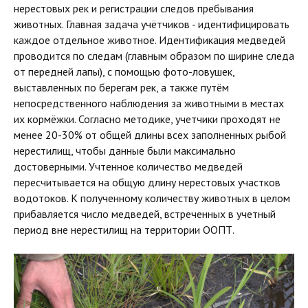
нерестовых рек и регистрации следов пребывания
животных. Главная задача учётчиков - идентифицировать
каждое отдельное животное. Идентификация медведей
проводится по следам (главным образом по ширине следа
от передней лапы), с помощью фото-ловушек,
выставленных по берегам рек, а также путём
непосредственного наблюдения за животными в местах
их кормёжки. Согласно методике, учетчики проходят не
менее 20-30% от общей длины всех заполненных рыбой
нерестилищ, чтобы данные были максимально
достоверными. Учтенное количество медведей
пересчитывается на общую длину нерестовых участков
водотоков. К полученному количеству животных в целом
прибавляется число медведей, встреченных в учетный
период вне нерестилищ на территории ООПТ.