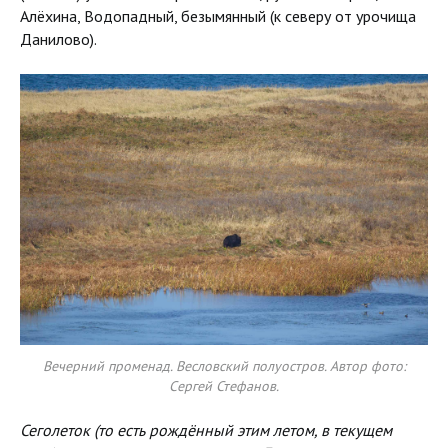
Алёхина, Водопадный, безымянный (к северу от урочища
Данилово).
Вечерний променад. Весловский полуостров. Автор фото:
Сергей Стефанов.
Сеголеток (то есть рождённый этим летом, в текущем