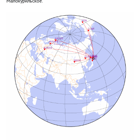
Малокурильское.