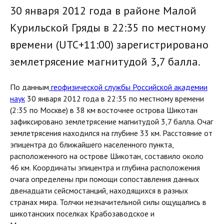
30 января 2012 года в районе Малой
Курильской Гряды в 22:35 по местному
времени (UTC+11:00) зарегистрировано
землетрясение магнитудой 3,7 балла.
По данным
геофизической службы Российской академии
наук
30 января 2012 года в 22:35 по местному времени
(2:35 по Москве) в 38 км восточнее острова Шикотан
зафиксировано землетрясение магнитудой 3,7 балла. Очаг
землетрясения находился на глубине 33 км. Расстояние от
эпицентра до ближайшего населенного пункта,
расположенного на острове Шикотан, составило около
46 км. Координаты эпицентра и глубина расположения
очага определены при помощи сопоставления данных
двенадцати сейсмостанций, находящихся в разных
странах мира. Толчки незначительной силы ощущались в
шикотанских поселках Крабозаводское и