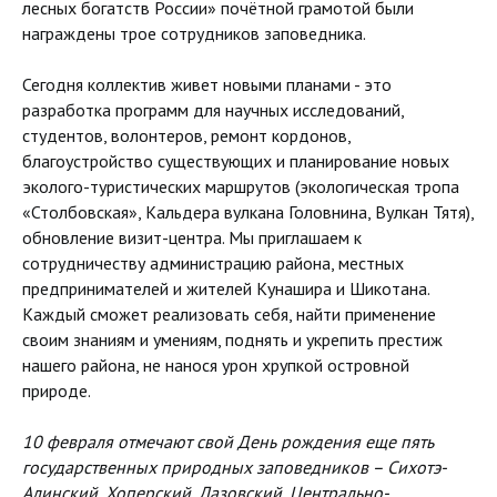
лесных богатств России» почётной грамотой были
награждены трое сотрудников заповедника.
Сегодня коллектив живет новыми планами - это
разработка программ для научных исследований,
студентов, волонтеров, ремонт кордонов,
благоустройство существующих и планирование новых
эколого-туристических маршрутов (экологическая тропа
«Столбовская», Кальдера вулкана Головнина, Вулкан Тятя),
обновление визит-центра. Мы приглашаем к
сотрудничеству администрацию района, местных
предпринимателей и жителей Кунашира и Шикотана.
Каждый сможет реализовать себя, найти применение
своим знаниям и умениям, поднять и укрепить престиж
нашего района, не нанося урон хрупкой островной
природе.
10 февраля отмечают свой День рождения еще пять
государственных природных заповедников – Сихотэ-
Алинский, Хоперский, Лазовский, Центрально-