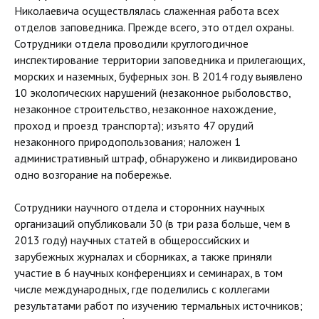
Николаевича осуществлялась слаженная работа всех
отделов заповедника. Прежде всего, это отдел охраны.
Сотрудники отдела проводили круглогодичное
инспектирование территории заповедника и прилегающих,
морских и наземных, буферных зон. В 2014 году выявлено
10 экологических нарушений (незаконное рыболовство,
незаконное строительство, незаконное нахождение,
проход и проезд транспорта); изъято 47 орудий
незаконного природопользования; наложен 1
административный штраф, обнаружено и ликвидировано
одно возгорание на побережье.
Сотрудники научного отдела и сторонних научных
организаций опубликовали 30 (в три раза больше, чем в
2013 году) научных статей в общероссийских и
зарубежных журналах и сборниках, а также приняли
участие в 6 научных конференциях и семинарах, в том
числе международных, где поделились с коллегами
результатами работ по изучению термальных источников;