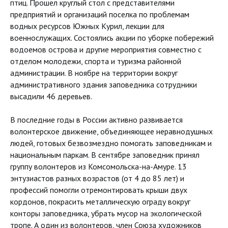
птиц. Прошел круглый стол с представителями
предприятий и организаций поселка по проблемам
водных ресурсов Южных Курил, лекции для
военнослужащих. Состоялись акции по уборке побережий
водоемов острова и другие мероприятия совместно с
отделом молодежи, спорта и туризма районной
администрации. В ноябре на территории вокруг
административного здания заповедника сотрудники
высадили 46 деревьев.
В последние годы в России активно развивается
волонтерское движение, объединяющее неравнодушных
людей, готовых безвозмездно помогать заповедникам и
национальным паркам. В сентябре заповедник принял
группу волонтеров из Комсомольска-на-Амуре. 13
энтузиастов разных возрастов (от 4 до 85 лет) и
профессий помогли отремонтировать крыши двух
кордонов, покрасить металлическую ограду вокруг
конторы заповедника, убрать мусор на экологической
тропе. А один из волонтеров, член Союза художников