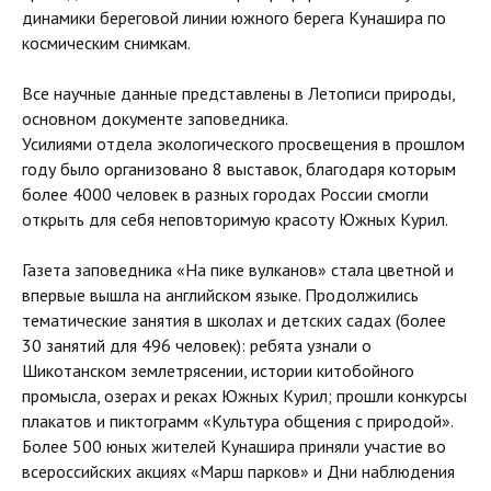
динамики береговой линии южного берега Кунашира по
космическим снимкам.
Все научные данные представлены в Летописи природы,
основном документе заповедника.
Усилиями отдела экологического просвещения в прошлом
году было организовано 8 выставок, благодаря которым
более 4000 человек в разных городах России смогли
открыть для себя неповторимую красоту Южных Курил.
Газета заповедника «На пике вулканов» стала цветной и
впервые вышла на английском языке. Продолжились
тематические занятия в школах и детских садах (более
30 занятий для 496 человек): ребята узнали о
Шикотанском землетрясении, истории китобойного
промысла, озерах и реках Южных Курил; прошли конкурсы
плакатов и пиктограмм «Культура общения с природой».
Более 500 юных жителей Кунашира приняли участие во
всероссийских акциях «Марш парков» и Дни наблюдения