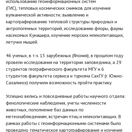
использованию геоинформационных систем
(ГИС), тепловых космических снимков для изучения
вулканической активности; выявлению и
картографированию тепловой структуры природных и
антропогенных территорий, исследованию флоры, фауны
насекомых Кунашира, изучению морских млекопитающих,
летучих мышей.
46 ученых, в т.ч. 15 зарубежных (Япония), в прошлом году
провели исследования на территории заповедника, а 29
студентов географического факультета МГУ и 6
студентов факультета сервиса и туризма СахГУ (г. Южно-
Сахалинск) получили возможность пройти практику.
Успешно велись и повседневные работы научного отдела:
фенологические наблюдения, учеты численности
животных, пополнение баз данных по
метеонаблюдениям, встречам птиц и млекопитающих. В
рамках работы с геоинформационными системами было
проведено тематическое картографирование и изучение