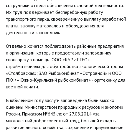
сотрудники отдела обеспечения основной деятельности.
Их труд поддерживает бесперебойную работу
транспортного парка, своевременную выплату заработной
платы, закупку материалов и оборудования для
деятельности заповедника.
Отдельно хочется поблагодарить районные предприятия
и организации, которые предоставили заповеднику
спонсорскую помощь: ООО «КУРИЛГЕО» -
стройматериалы для обустройства экологической тропы
«Столбовская»; ЗАО Рыбокомбинат «Островной» и ООО
ПКФ «Южно-Курильский рыбокомбинат» - оргтехнику для
цветной печати.
В юбилейном году заслуги заповедника были высоко
оценены Министерством природных ресурсов и экологии
России. Приказом №645-лс от 27.08.2014 «за
многолетний добросовестный труд, большой вклад в
развитие лесного хозяйства, сохранение и приумножение