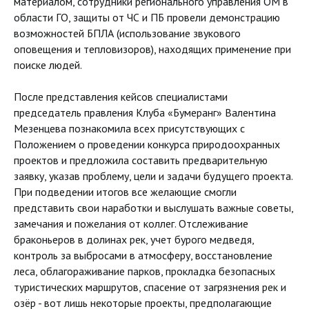
материалом, сотрудники регионального управления ОМ в
области ГО, защиты от ЧС и ПБ провели демонстрацию
возможностей БПЛА (использование звукового
оповещения и тепловизоров), находящих применение при
поиске людей.
После представления кейсов специалистами
председатель правления Клуба «Бумеранг» Валентина
Мезенцева познакомила всех присутствующих с
Положением о проведении конкурса природоохранных
проектов и предложила составить предварительную
заявку, указав проблему, цели и задачи будущего проекта.
При подведении итогов все желающие смогли
представить свои наработки и выслушать важные советы,
замечания и пожелания от коллег. Отслеживание
браконьеров в долинах рек, учет бурого медведя,
контроль за выбросами в атмосферу, восстановление
леса, облагораживание парков, прокладка безопасных
туристических маршрутов, спасение от загрязнения рек и
озёр - вот лишь некоторые проекты, предполагающие