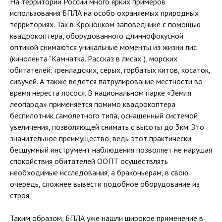
На территории России много ярких примеров
использования БПЛА на особо охраняемых природных
территориях. Так в Кроноцком заповеднике с помощью
квадрокоптера, оборудованного длиннофокусной
оптикой снимаются уникальные моменты из жизни лис
(кинолента "Камчатка. Рассказ в лисах"), морских
обитателей: гренладских, серых, горбатых китов, косаток,
сивучей. А также ведется патрулирование местности во
время нереста лосося. В национальном парке «Земля
леопарда» применяется помимо квадрокоптера
беспилотник самолетного типа, оснащенный системой
увеличения, позволяющей снимать с высоты до 3км. Это
значительное преимущество, ведь этот практически
бесшумный инструмент наблюдения позволяет не нарушая
спокойствия обитателей ООПТ осуществлять
необходимые исследования, а браконьерам, в свою
очередь, сложнее вывести подобное оборудование из
строя.
Таким образом, БПЛА уже нашли широкое применение в