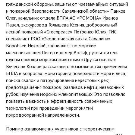
гражданской обороны, защиты от чрезвычайных ситуаций
и пожарной безопасности Сахалинской области» Панков
Олег, начальник отдела БПЛА АО «РОМОНА» Иванов
Павел, экскурсовод Голышева Ксения, добровольный
лесной пожарный «Greenpeace» Петренко Юлия, ГИС
специалист РОО «Экологическая вахта Сахалина»
Воробьёв Николай, специалист по морским
млекопитающим Питер ван дер Вольф, руководитель
группы помощи морским животным «Друзья океана»
Вячеслав Козлов рассказали о возможностях применения
БПЛА в вопросах: мониторинга поверхности моря и леса;
поиска свалок и патрулирования нерестовых рек;
предотвращения пожаров; разливов нефти; незаконных
рубок; изучения морских млекопитающих. Это позволило
показать важность и эффективность современных
технологий при проведении мероприятий
природоохранной направленности.
Помимо ознакомления участников с теоретическим