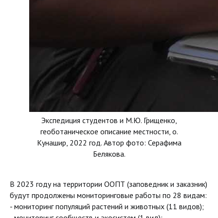
Экспедиция студентов и М.Ю. Грищенко,
геоботаническое описание местности, о.
Кунашир, 2022 год. Автор фото: Серафима
Белякова.
В 2023 году на территории ООПТ (заповедник и заказник)
будут продолжены мониторинговые работы по 28 видам:
- мониторинг популяций растений и животных (11 видов);
- мониторинг сообществ и экосистем (1 вид);