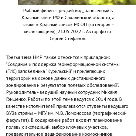
Рыбный филин – редкий вид, занесённый в
Красные книги РФ и Сахалинской области, а
также в Красный список МСОП (категория –
«исчезающие»), 21.05.2022 г. Автор фото:
Сергей Стефанов.
Третья тема НИР также относится к прикладной:
"Создание и поддержка геоинформационной системы
(ГИС) заповедника "Курильский" и прилегающих
территорий на основе данных дистанционного
зондирования и результатов полевых обследований".
Руководитель - ведущий научный сотрудник Михаил
Грищенко. Работы по этой теме ведутся с 2014 года. В
качестве исполнителей привлекаются студенты ведущего
ВУЗа страны – МГУ им. М.В. Ломоносова (географический
факультет). В содержание работ входит планирование
полевых экспедиций, выбор ключевых участков,
предварительное дешифрирование космоснимков,