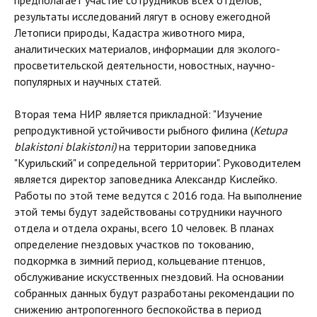
предполагает участие сотрудников всех отделов,
результаты исследований лягут в основу ежегодной
Летописи природы, Кадастра животного мира,
аналитических материалов, информации для эколого-
просветительской деятельности, новостных, научно-
популярных и научных статей.
Вторая тема НИР является прикладной: "Изучение
репродуктивной устойчивости рыбного филина (
Ketupa
blakistoni blakistoni)
на территории заповедника
"Курильский" и сопредельной территории". Руководителем
является директор заповедника Александр Кислейко.
Работы по этой теме ведутся с 2016 года. На выполнение
этой темы будут задействованы сотрудники научного
отдела и отдела охраны, всего 10 человек. В планах
определение гнездовых участков по токованию,
подкормка в зимний период, кольцевание птенцов,
обслуживание искусственных гнездовий. На основании
собранных данных будут разработаны рекомендации по
снижению антропогенного беспокойства в период