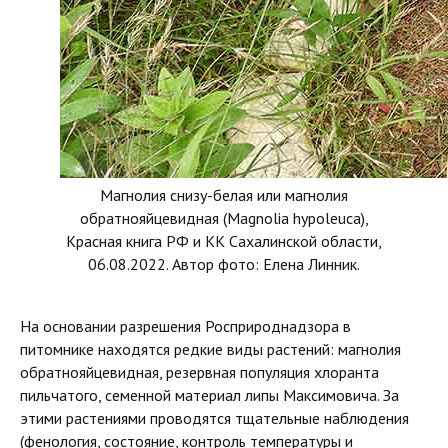
Магнолия снизу-белая или магнолия
обратнояйцевидная (Magnolia hypoleuca),
Красная книга РФ и КК Сахалинской области,
06.08.2022. Автор фото: Елена Линник.
На основании разрешения Росприроднадзора в
питомнике находятся редкие виды растений: магнолия
обратнояйцевидная, резервная популяция хлоранта
пильчатого, семенной материал липы Максимовича. За
этими растениями проводятся тщательные наблюдения
(фенология, состояние, контроль температуры и