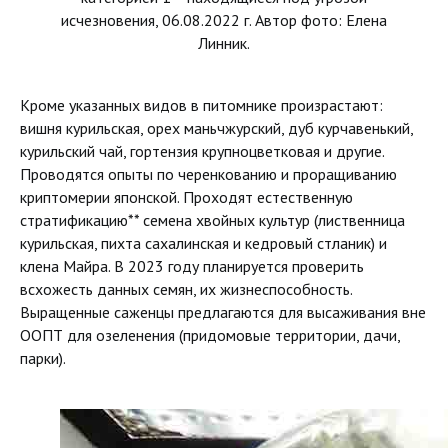
исчезновения, 06.08.2022 г. Автор фото: Елена
Линник.
Кроме указанных видов в питомнике произрастают:
вишня курильская, орех маньчжурский, дуб курчавенький,
курильский чай, гортензия крупноцветковая и другие.
Проводятся опыты по черенкованию и проращиванию
криптомерии японской. Проходят естественную
стратификацию** семена хвойных культур (лиственница
курильская, пихта сахалинская и кедровый стланик) и
клена Майра. В 2023 году планируется проверить
всхожесть данных семян, их жизнеспособность.
Выращенные саженцы предлагаются для высаживания вне
ООПТ для озеленения (придомовые территории, дачи,
парки).