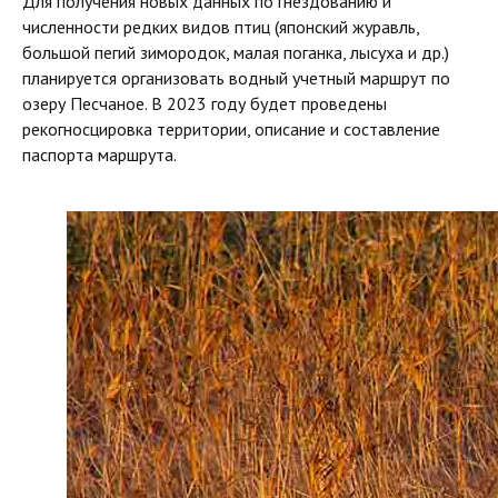
Для получения новых данных по гнездованию и
численности редких видов птиц (японский журавль,
большой пегий зимородок, малая поганка, лысуха и др.)
планируется организовать водный учетный маршрут по
озеру Песчаное. В 2023 году будет проведены
рекогносцировка территории, описание и составление
паспорта маршрута.