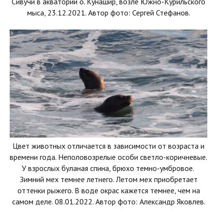
Сивучи в акватории о. Кунашир, возле Южно-Курильского
мыса, 23.12.2021. Автор фото: Сергей Стефанов.
Цвет животных отличается в зависимости от возраста и
времени года. Неполовозрелые особи светло-коричневые.
У взрослых буланая спина, брюхо темно-умбровое.
Зимний мех темнее летнего. Летом мех приобретает
оттенки рыжего. В воде окрас кажется темнее, чем на
самом деле. 08.01.2022. Автор фото: Александр Яковлев.