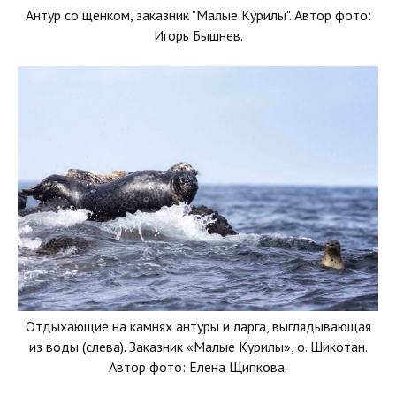
Антур со щенком, заказник "Малые Курилы". Автор фото:
Игорь Бышнев.
Отдыхающие на камнях антуры и ларга, выглядывающая
из воды (слева). Заказник «Малые Курилы», о. Шикотан.
Автор фото: Елена Щипкова.