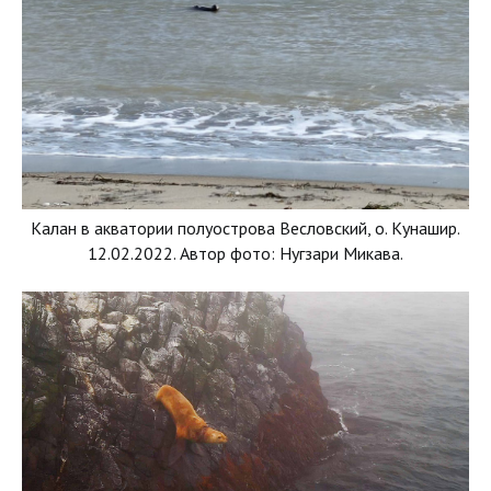
Калан в акватории полуострова Весловский, о. Кунашир.
12.02.2022. Автор фото: Нугзари Микава.