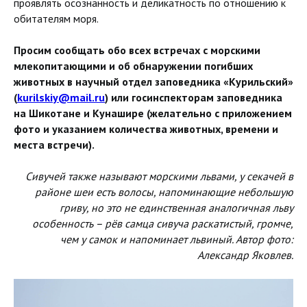
проявлять осознанность и деликатность по отношению к
обитателям моря.
Просим сообщать обо всех встречах с морскими
млекопитающими и об обнаружении погибших
животных в научный отдел заповедника «Курильский»
(
kurilskiy@mail.ru
) или госинспекторам заповедника
на Шикотане и Кунашире (желательно с приложением
фото и указанием количества животных, времени и
места встречи).
Сивучей также называют морскими львами, у секачей в
районе шеи есть волосы, напоминающие небольшую
гриву, но это не единственная аналогичная льву
особенность – рёв самца сивуча раскатистый, громче,
чем у самок и напоминает львиный. Автор фото:
Александр Яковлев.