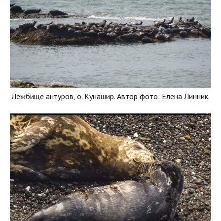
Лежбище антуров, о. Кунашир. Автор фото: Елена Линник.