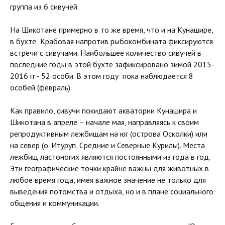
группа из 6 сивучей.
На Шикотане примерно в то же время, что и на Кунашире,
в бухте Крабовая напротив рыбокомбината фиксируются
встречи с сивучами. Наибольшее количество сивучей в
последние годы в этой бухте зафиксировано зимой 2015-
2016 гг - 52 особи. В этом году пока наблюдается 8
особей (февраль).
Как правило, сивучи покидают акватории Кунашира и
Шикотана в апреле – начале мая, направляясь к своим
репродуктивным лежбищам на юг (острова Осколки) или
на север (о. Итуруп, Средние и Северные Курилы). Места
лежбищ ластоногих являются постоянными из года в год.
Эти географические точки крайне важны для животных в
любое время года, имея важное значение не только для
выведения потомства и отдыха, но и в плане социального
общения и коммуникации.