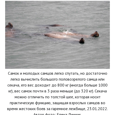
Самок и молодых самцов легко спутать, но достаточно
легко вычислить большого половозрелого самца или
секача, его вес доходит до 800 кг (иногда больше 1000
кг), вес самок почти в 3 раза меньше (до 320 кг). Секача
можно отличить по толстой шее, которая носит
практическую функцию, защищая взрослых самцов во
время жестоких боев за гаремное лежбище, 23.01.2022.
Автор фото: Елена Линник.