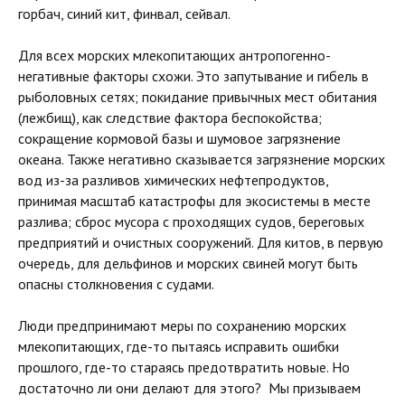
горбач, синий кит, финвал, сейвал.
Для всех морских млекопитающих антропогенно-
негативные факторы схожи. Это запутывание и гибель в
рыболовных сетях; покидание привычных мест обитания
(лежбищ), как следствие фактора беспокойства;
сокращение кормовой базы и шумовое загрязнение
океана. Также негативно сказывается загрязнение морских
вод из-за разливов химических нефтепродуктов,
принимая масштаб катастрофы для экосистемы в месте
разлива; сброс мусора с проходящих судов, береговых
предприятий и очистных сооружений. Для китов, в первую
очередь, для дельфинов и морских свиней могут быть
опасны столкновения с судами.
Люди предпринимают меры по сохранению морских
млекопитающих, где-то пытаясь исправить ошибки
прошлого, где-то стараясь предотвратить новые. Но
достаточно ли они делают для этого? Мы призываем