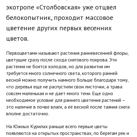
экотропе «Столбовская» уже отцвел
белокопытник, проходит массовое
цветение других первых весенних
цветов.
Первоцветами называют растения ранневесенней флоры,
цветущие сразу после схода снегового покрова. Эти
растения не боятся холодов, но для развития им
требуется много солнечного света, которого ранней
весной можно получить намного больше благодаря тому,
что деревья еще не распустили свои листочки, а трава
совсем маленькая и не дает много тени. Еще одно
необходимое условие для раннего цветения растений –
это наличие в почве влаги, а её весной после таяния снега
вполне достаточно.
На Южных Курилах раньше всего первые цветы
появляются на открытых пространствах, по берегам рек и