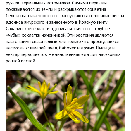
ручьёв, термальных источников. Самыми первыми
показываются из земли и раскрываются соцветия
белокопытника японского, распускаются солнечные цветы
адониса амурского и занесенного в Красную книгу
Сахалинской области адониса ветвистого, голубые
«чубы» хохлатки изменчивой. Эти растения являются
настоящими спасителями для только что проснувшихся
насекомых: шмелей, пчел, бабочек и других. Пыльца и
нектар первоцветов – единственная еда для насекомых
ранней весной.