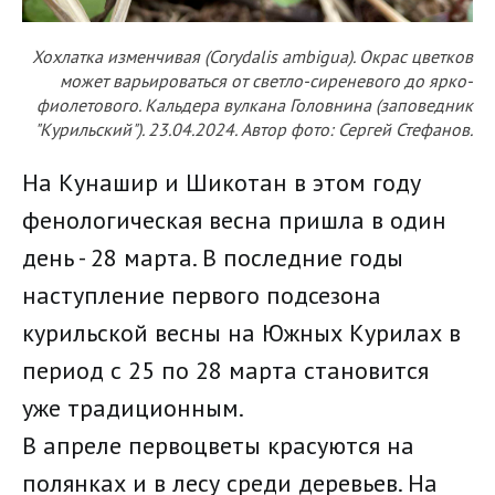
Хохлатка изменчивая (Corydalis ambigua). Окрас цветков
может варьироваться от светло-сиреневого до ярко-
фиолетового. Кальдера вулкана Головнина (заповедник
"Курильский"). 23.04.2024. Автор фото: Сергей Стефанов.
На Кунашир и Шикотан в этом году
фенологическая весна пришла в один
день - 28 марта. В последние годы
наступление первого подсезона
курильской весны на Южных Курилах в
период с 25 по 28 марта становится
уже традиционным.
В апреле первоцветы красуются на
полянках и в лесу среди деревьев. На