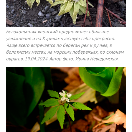
Белокопытник японский предпочитает обильное
увлажнение и на Курилах чувствует себя прекрасно.
Чаще всего встречается по берегам рек и ручьёв, в
болотистых местах, на морских побережьях, по склонам
оврагов. 19.04.2024. Автор фото: Ирина Неведомская.