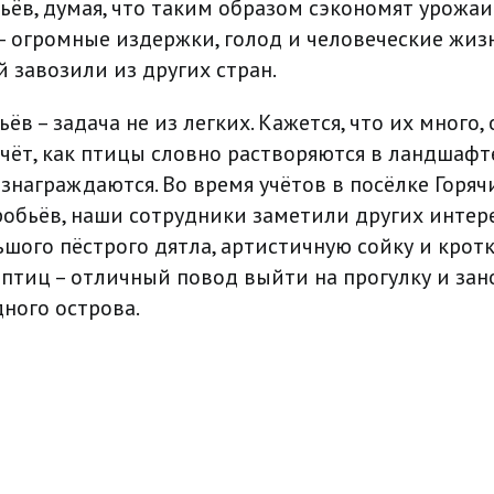
ёв, думая, что таким образом сэкономят урожаи.
– огромные издержки, голод и человеческие жизн
 завозили из других стран.
ёв – задача не из легких. Кажется, что их много,
чёт, как птицы словно растворяются в ландшафте
знаграждаются. Во время учётов в посёлке Горяч
обьёв, наши сотрудники заметили других интер
ьшого пёстрого дятла, артистичную сойку и крот
ь птиц – отличный повод выйти на прогулку и за
дного острова.