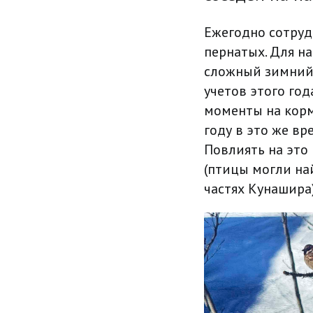
Ежегодно сотру
пернатых. Для н
сложный зимний 
учетов этого год
моменты на корм
году в это же в
Повлиять на это
(птицы могли на
частях Кунашира