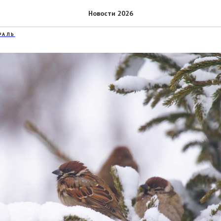
робьиной переписи
Новости 2026
РАЛЬ