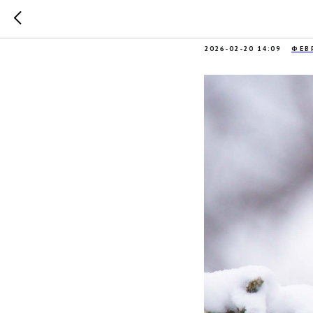
Итоги во
2026-02-20 14:09
ФЕВ