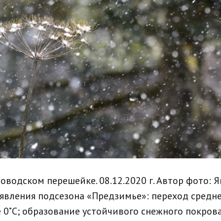
оводском перешейке. 08.12.2020 г. Автор фото: Як
явления подсезона «Предзимье»: переход средн
 0˚С; образование устойчивого снежного покров