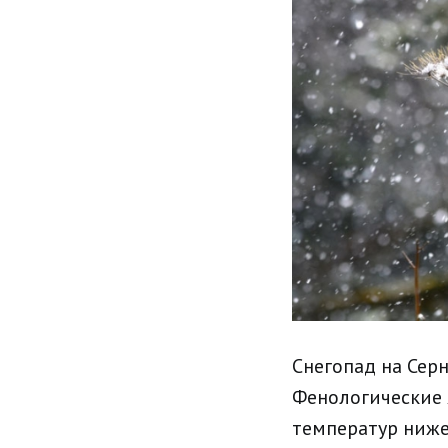
Снегопад на Серн
Фенологические 
температур ниже