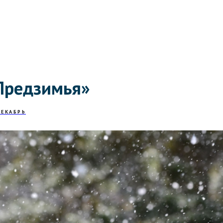
Предзимья»
ДЕКАБРЬ