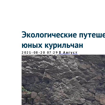
Экологические путеше
юных курильчан
8 Август
2021-08-20 07:29