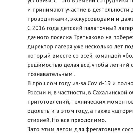
условиях. С того времени сотрудники
и принимают участие в деятельности д
проводниками, экскурсоводами и даже 
С 2016 года детский палаточный лагер
дачного поселка Третьяково на побере
директор лагеря уже несколько лет по
который вместе со всей командой «бол
решимостью делая всё, чтобы летний
познавательным .
В прошлом году из-за Сovid-19 и полно
России и, в частности, в Сахалинской о
приготовлений, технических моменто
одолеть и в этом году, а также «шторм
стихией. Но все преодолимо.
Зато этим летом для фрегатовцев сост