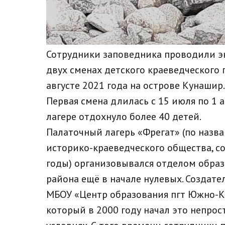
Сотрудники заповедника проводили э
двух сменах детского краеведческого 
августе 2021 года на острове Кунашир.
Первая смена длилась с 15 июля по 1 авг
лагере отдохнуло более 40 детей.
Палаточный лагерь «Фрегат» (по назв
историко-краеведческого общества, с
годы) организовывался отделом обра
района ещё в начале нулевых. Создате
МБОУ «Центр образования пгт Южно-Ку
который в 2000 году начал это непрос