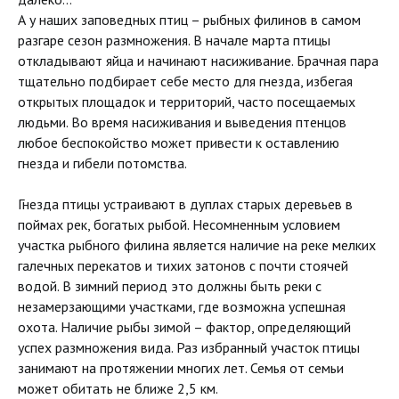
А у наших заповедных птиц – рыбных филинов в самом
разгаре сезон размножения. В начале марта птицы
откладывают яйца и начинают насиживание. Брачная пара
тщательно подбирает себе место для гнезда, избегая
открытых площадок и территорий, часто посещаемых
людьми. Во время насиживания и выведения птенцов
любое беспокойство может привести к оставлению
гнезда и гибели потомства.
Гнезда птицы устраивают в дуплах старых деревьев в
поймах рек, богатых рыбой. Несомненным условием
участка рыбного филина является наличие на реке мелких
галечных перекатов и тихих затонов с почти стоячей
водой. В зимний период это должны быть реки с
незамерзающими участками, где возможна успешная
охота. Наличие рыбы зимой – фактор, определяющий
успех размножения вида. Раз избранный участок птицы
занимают на протяжении многих лет. Семья от семьи
может обитать не ближе 2,5 км.