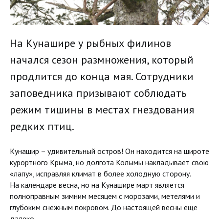
На Кунашире у рыбных филинов
начался сезон размножения, который
продлится до конца мая. Сотрудники
заповедника призывают соблюдать
режим тишины в местах гнездования
редких птиц.
Кунашир – удивительный остров! Он находится на широте
курортного Крыма, но долгота Колымы накладывает свою
«лапу», исправляя климат в более холодную сторону.
На календаре весна, но на Кунашире март является
полноправным зимним месяцем с морозами, метелями и
глубоким снежным покровом. До настоящей весны еще
далеко…