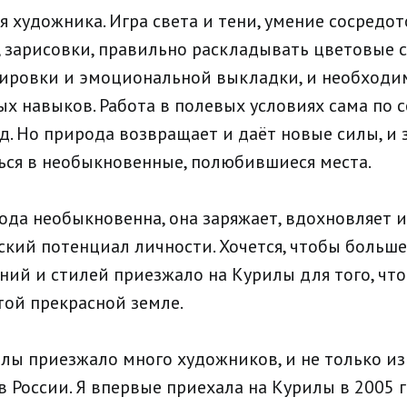
 художника. Игра света и тени, умение сосредот
, зарисовки, правильно раскладывать цветовые с
нировки и эмоциональной выкладки, и необходи
х навыков. Работа в полевых условиях сама по 
д. Но природа возвращает и даёт новые силы, и 
ься в необыкновенные, полюбившиеся места.
ода необыкновенна, она заряжает, вдохновляет 
ский потенциал личности. Хочется, чтобы больш
ний и стилей приезжало на Курилы для того, чт
той прекрасной земле.
илы приезжало много художников, и не только из
в России. Я впервые приехала на Курилы в 2005 г