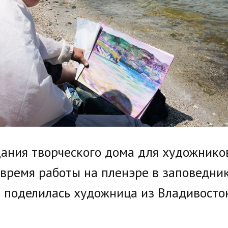
ания творческого дома для художнико
время работы на пленэре в заповедни
 поделилась художница из Владивосто