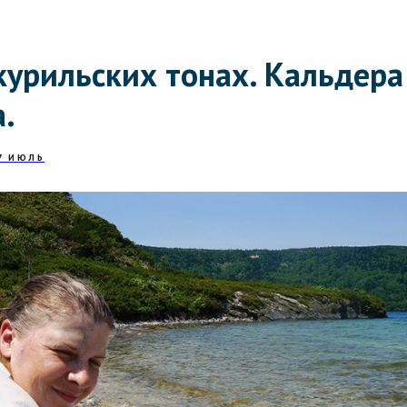
курильских тонах. Кальдера
.
7 ИЮЛЬ