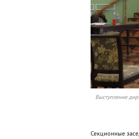
Выступление дире
Секционные засе