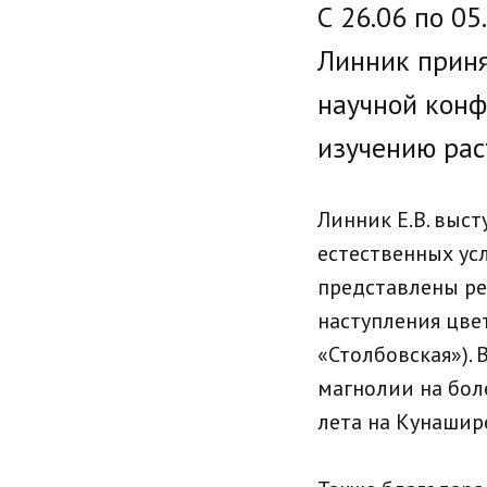
С 26.06 по 0
Линник приня
научной конф
изучению рас
Линник Е.В. выс
естественных усл
представлены ре
наступления цве
«Столбовская»).
магнолии на бол
лета на Кунашир