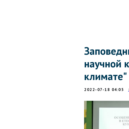
Заповедни
научной 
климате" 
2022-07-18 04:05