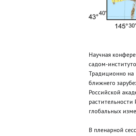
Научная конфере
садом-институто
Традиционно на 
ближнего зарубе
Российской акад
растительности 
глобальных изме
В пленарной сес