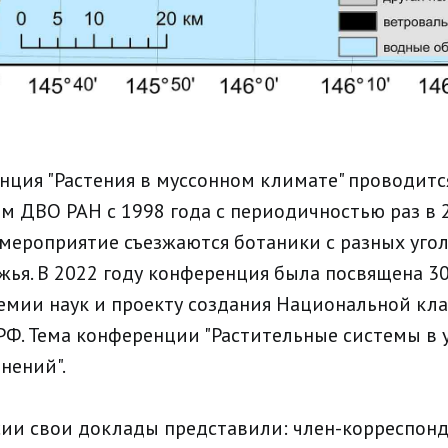
нция "Растения в муссонном климате" проводит
м ДВО РАН с 1998 года с периодичностью раз в 2
мероприятие съезжаются ботаники с разных угол
жья. В 2022 году конференция была посвящена 3
емии наук и проекту создания Национальной кл
РФ. Тема конференции "Растительные системы в 
нений".
сии свои доклады представили: член-корреспонд