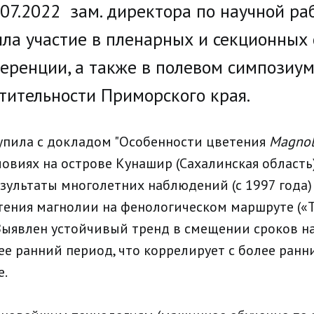
5.07.2022 зам. директора по научной ра
ла участие в пленарных и секционных 
еренции, а также в полевом симпозиум
тительности Приморского края.
тупила с докладом "Особенности цветения
Magnol
овиях на острове Кунашир (Сахалинская область)
зультаты многолетних наблюдений (с 1997 года)
тения магнолии на фенологическом маршруте («
 Выявлен устойчивый тренд в смещении сроков н
ее ранний период, что коррелирует с более ран
е.