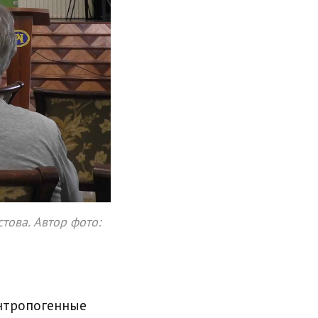
това. Автор фото:
нтропогенные