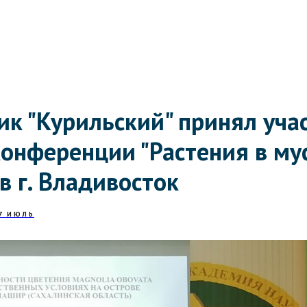
к "Курильский" принял учас
конференции "Растения в му
в г. Владивосток
7 ИЮЛЬ