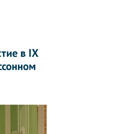
тие в IX
ссонном