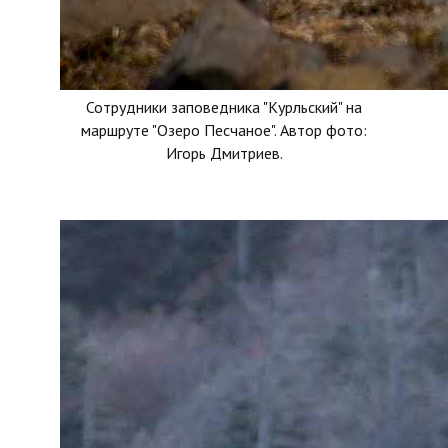
Сотрудники заповедника "Курльский" на
маршруте "Озеро Песчаное". Автор фото:
Игорь Дмитриев.