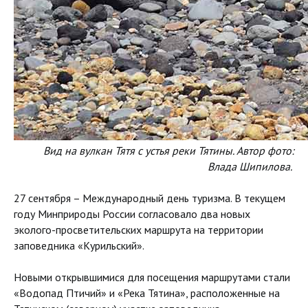
Вид на вулкан Тятя с устья реки Тятины. Автор фото:
Влада Шипилова.
27 сентября – Международный день туризма. В текущем
году Минприроды России согласовало два новых
эколого-просветительских маршрута на территории
заповедника «Курильский».
Новыми открывшимися для посещения маршрутами стали
«Водопад Птичий» и «Река Тятина», расположенные на