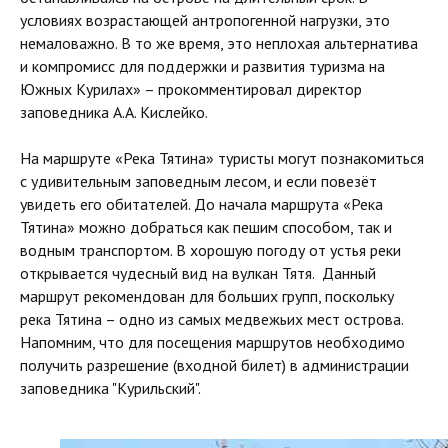
условиях возрастающей антропогенной нагрузки, это
немаловажно. В то же время, это неплохая альтернатива
и компромисс для поддержки и развития туризма на
Южных Курилах» – прокомментировал директор
заповедника А.А. Кислейко.
На маршруте «Река Тятина» туристы могут познакомиться
с удивительным заповедным лесом, и если повезёт
увидеть его обитателей. До начала маршрута «Река
Тятина» можно добраться как пешим способом, так и
водным транспортом. В хорошую погоду от устья реки
открывается чудесный вид на вулкан Тятя. Данный
маршрут рекомендован для больших групп, поскольку
река Тятина – одно из самых медвежьих мест острова.
Напомним, что для посещения маршрутов необходимо
получить разрешение (входной билет) в администрации
заповедника "Курильский".