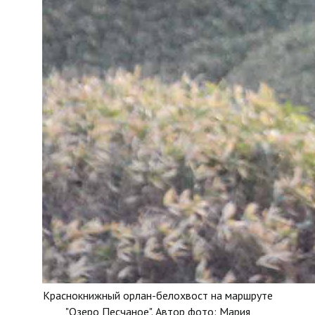
Краснокнижный орлан-белохвост на маршруте
"Озеро Песчаное". Автор фото: Мария