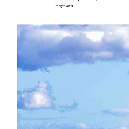
Наумова.