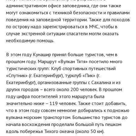
административном офисе заповедника, где они также
могут ознакомиться с техникой безопасности и правилами
поведения на заповедной территории. Также для походов
по острову надо зарегистрироваться в МЧС, чтобы в
случае экстренной ситуации спасатели могли оказать
необходимую помощь.
В этом году Кунашир принял больше туристов, чем в
прошлом году. Маршрут «Вулкан Тятя» посетило много
туристических групп: Клуб спортивных путешествий
«Спутник» (г. Екатеринбург), турклуб «Пик» (г.
Екатеринбург), организованные группы с Сахалина и из
других городов – всего около 200 человек. В прошлом
году цифра посетителей этого маршрута была
значительно ниже – 119 человек. Также стоит добавить,
что в этом году совсем немногие добирались к подножью
вулкана морским транспортом. Большинство туристов до
начала восхождения проделали большой путь пешком
вдоль побережья Тихого океана (около 50 км).