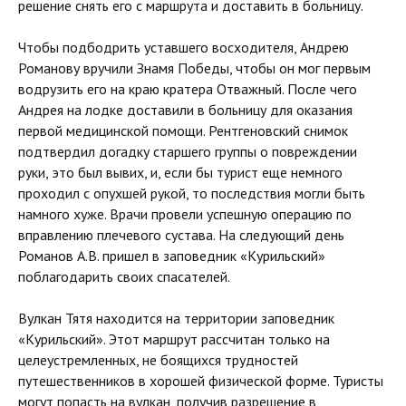
решение снять его с маршрута и доставить в больницу.
Чтобы подбодрить уставшего восходителя, Андрею
Романову вручили Знамя Победы, чтобы он мог первым
водрузить его на краю кратера Отважный. После чего
Андрея на лодке доставили в больницу для оказания
первой медицинской помощи. Рентгеновский снимок
подтвердил догадку старшего группы о повреждении
руки, это был вывих, и, если бы турист еще немного
проходил с опухшей рукой, то последствия могли быть
намного хуже. Врачи провели успешную операцию по
вправлению плечевого сустава. На следующий день
Романов А.В. пришел в заповедник «Курильский»
поблагодарить своих спасателей.
Вулкан Тятя находится на территории заповедник
«Курильский». Этот маршрут рассчитан только на
целеустремленных, не боящихся трудностей
путешественников в хорошей физической форме. Туристы
могут попасть на вулкан, получив разрешение в