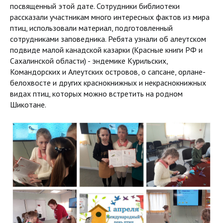
посвященный этой дате. Сотрудники библиотеки
рассказали участникам много интересных фактов из мира
птиц, использовали материал, подготовленный
сотрудниками заповедника. Ребята узнали об алеутском
подвиде малой канадской казарки (Красные книги РФ и
Сахалинской области) - эндемике Курильских,
Командорских и Алеутских островов, о сапсане, орлане-
белохвосте и других краснокнижных и некраснокнижных
видах птиц, которых можно встретить на родном
Шикотане.