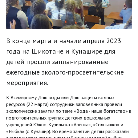
В конце марта и начале апреля 2023
года на Шикотане и Кунашире для
детей прошли запланированные
ежегодные эколого-просветительские
мероприятия.
К Всемирному Дню воды или Дню защиты водных
ресурсов (22 марта) сотрудники заповедника провели
экологические занятия по теме «Вода - наше богатство» в
подготовительных группах детских дошкольных
учреждений Южно-Курильска «Алёнка», «Солнышко» и
«Рыбка» (о.Кунашир). Во время занятий детям рассказали
экологическую сказку о грязной реке и золотой рыбке;