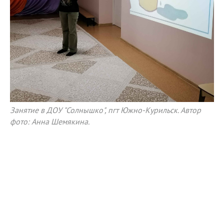
Занятие в ДОУ "Солнышко", пгт Южно-Курильск. Автор
фото: Анна Шемякина.