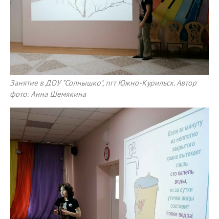
Занятие в ДОУ "Солнышко", пгт Южно-Курильск. Автор
фото: Анна Шемякина