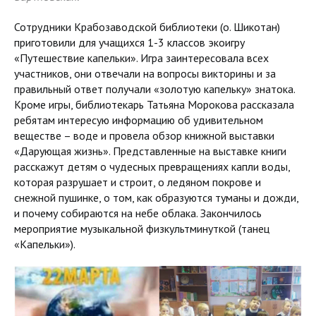
Сотрудники Крабозаводской библиотеки (о. Шикотан)
приготовили для учащихся 1-3 классов экоигру
«Путешествие капельки». Игра заинтересовала всех
участников, они отвечали на вопросы викторины и за
правильный ответ получали «золотую капельку» знатока.
Кроме игры, библиотекарь Татьяна Морокова рассказала
ребятам интересую информацию об удивительном
веществе – воде и провела обзор книжной выставки
«Дарующая жизнь». Представленные на выставке книги
расскажут детям о чудесных превращениях капли воды,
которая разрушает и строит, о ледяном покрове и
снежной пушинке, о том, как образуются туманы и дожди,
и почему собираются на небе облака. Закончилось
мероприятие музыкальной физкультминуткой (танец
«Капельки»).