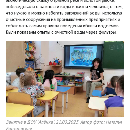
побеседовали о важности воды в жизни человека; о том,
что нужно и можно избегать загрязнений воды, используя
очистные сооружения на промышленных предприятиях и
соблюдать самим правила поведения вблизи водоёмов.
Были показаны опыты с очисткой воды через фильтры.
Занятие в ДОУ "Алёнка", 21.03.2023. Автор фото: Наталья
Бартновская.