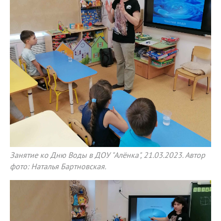
Занятие ко Дню Воды в ДОУ "Алёнка", 21.03.2023. Автор
фото: Наталья Бартновская.