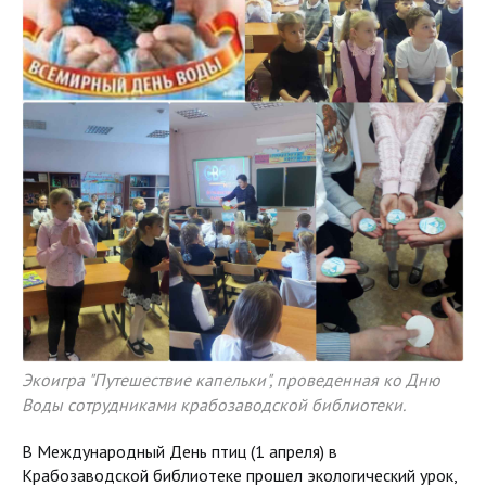
Экоигра "Путешествие капельки", проведенная ко Дню
Воды сотрудниками крабозаводской библиотеки.
В Международный День птиц (1 апреля) в
Крабозаводской библиотеке прошел экологический урок,