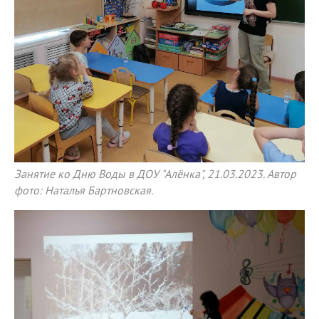
Занятие ко Дню Воды в ДОУ "Алёнка", 21.03.2023. Автор
фото: Наталья Бартновская.