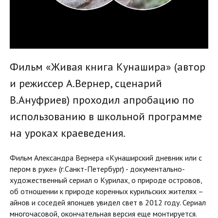
Фильм «Живая книга Кунашира» (автор
и режиссер А.Вернер, сценарий
В.Ануфриев) проходил апробацию по
использованию в школьной программе
на уроках краеведения.
Фильм Александра Вернера «Кунаширский дневник или с
пером в руке» (г.Санкт-Петербург) - документально-
художественный сериал о Курилах, о природе островов,
об отношении к природе коренных курильских жителях –
айнов и соседей японцев увидел свет в 2012 году. Сериал
многочасовой, окончательная версия еще монтируется.