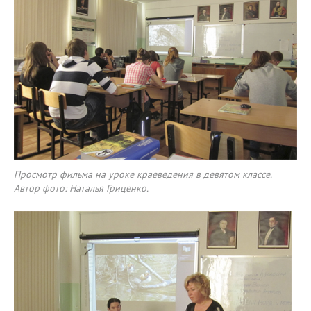
Просмотр фильма на уроке краеведения в девятом классе.
Автор фото: Наталья Гриценко.