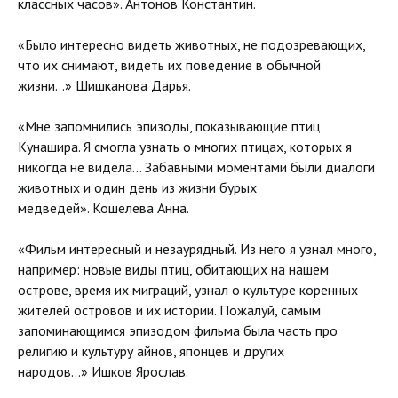
классных часов». Антонов Константин.
«Было интересно видеть животных, не подозревающих,
что их снимают, видеть их поведение в обычной
жизни…» Шишканова Дарья.
«Мне запомнились эпизоды, показывающие птиц
Кунашира. Я смогла узнать о многих птицах, которых я
никогда не видела... Забавными моментами были диалоги
животных и один день из жизни бурых
медведей». Кошелева Анна.
«Фильм интересный и незаурядный. Из него я узнал много,
например: новые виды птиц, обитающих на нашем
острове, время их миграций, узнал о культуре коренных
жителей островов и их истории. Пожалуй, самым
запоминающимся эпизодом фильма была часть про
религию и культуру айнов, японцев и других
народов…» Ишков Ярослав.