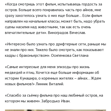
«Когда смотришь этот фильм, испытываешь гордость за
остров. Больше всего понравилась часть про айнов, мне
сразу захотелось узнать о них еще больше… Если фильм
направлен на начальные классы, может быть, надо убрать
сцены насилия над животными, так как есть очень
впечатлительные дети». Виноградов Вячеслав.
«Интересно было узнать про дрифтерные сети, раньше мы
не знали про них. Тяжело было смотреть, как показывают
кадры с браконьерством». Осипенкова Светлана
«Самые интересные для меня эпизоды про жизнь
медведей и птиц. Хочется еще больше информации об
истории Кунашира, о коренных жителях – айнах… Ждем
новых фильмов!» Линник Виталий.
«Спасибо за съёмку фильма про наш любимый остров, на
котором мы живем». Забродько Иван.