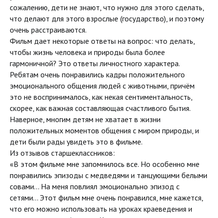
сожалению, дети не знают, что нужно для этого сделать,
что делают для этого взрослые (государство), и поэтому
очень расстраиваются.
Фильм дает некоторые ответы на вопрос: что делать,
чтобы жизнь человека и природы была более
гармоничной? Это ответы личностного характера.
Ребятам очень понравились кадры положительного
эмоционального общения людей с животными, причём
это не воспринималось, как некая сентиментальность,
скорее, как важная составляющая счастливого бытия.
Наверное, многим детям не хватает в жизни
положительных моментов общения с миром природы, и
дети были рады увидеть это в фильме.
Из отзывов старшеклассников:
«В этом фильме мне запомнилось все. Но особенно мне
понравились эпизоды с медведями и танцующими белыми
совами... На меня повлиял эмоционально эпизод с
сетями... Этот фильм мне очень понравился, мне кажется,
что его можно использовать на уроках краеведения и