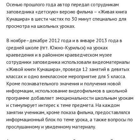
Осенью прошлого года автор передал сотрудникам
заповедника «детскую» версию фильма – «Живая книга
Кунашира» в шести частях по 30 минут специально для
просмотра на школьных уроках.
В ноябре–декабре 2012 года и в январе 2013 года в
средней школе (пгт. Южно-Курильск) на уроках
краеведения и в районном краеведческом музее
сотрудники заповедника использовали видеоматериалы
«Живой книги Кунашира», проведя 12 занятий в девятых
классах и одно внеклассное мероприятие для 5 класса.
Кроме познавательного значения и получения новой
информации, использование видеофильмов в школьной
программе добавляет эмоциональности школьным урокам
и стимулирует интерес к теме предмета. На каждом
занятии ученикам, кроме показа фильма, предоставлялся
информационный блок по теме урока, а также вопросы по
прослушанному и увиденному материалу.