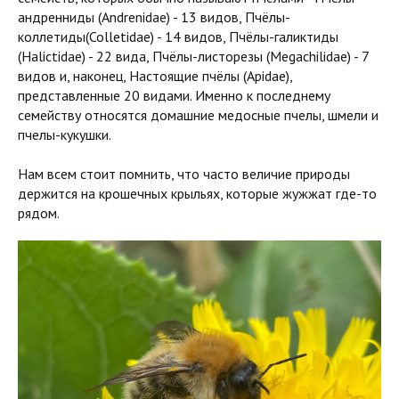
андренниды (Andrenidae) - 13 видов, Пчёлы-
коллетиды(Colletidae) - 14 видов, Пчёлы-галиктиды
(Halictidae) - 22 вида, Пчёлы-листорезы (Megachilidae) - 7
видов и, наконец, Настоящие пчёлы (Apidae),
представленные 20 видами. Именно к последнему
семейству относятся домашние медосные пчелы, шмели и
пчелы-кукушки.
Нам всем стоит помнить, что часто величие природы
держится на крошечных крыльях, которые жужжат где-то
рядом.