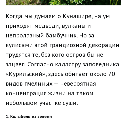
Когда мы думаем о Кунашире, на ум
приходят медведи, вулканы и
непролазный бамбучник. Но за
кулисами этой грандиозной декорации
трудятся те, без кого остров бы не
зацвел. Согласно кадастру заповедника
«Курильский», здесь обитает около 70
видов пчелиных — невероятная
концентрация жизни на таком
небольшом участке суши.
1. Колыбель из зелени