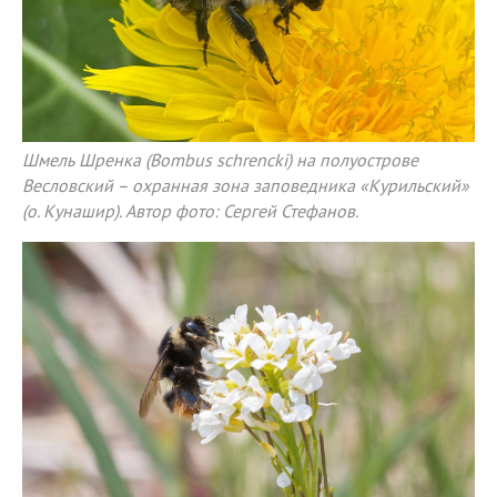
Шмель Шренка (Bombus schrencki) на полуострове
Весловский – охранная зона заповедника «Курильский»
(о. Кунашир). Автор фото: Сергей Стефанов.