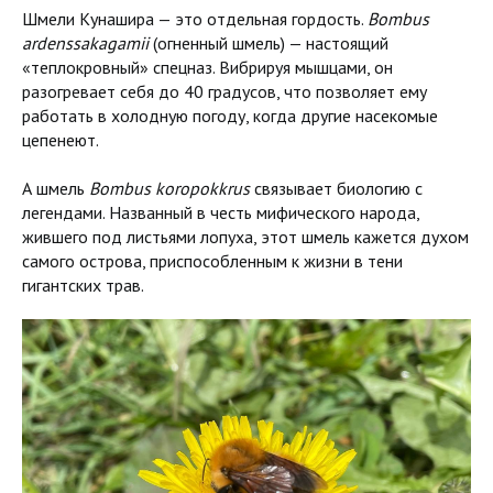
Шмели Кунашира — это отдельная гордость.
Bombus
ardenssakagamii
(огненный шмель) — настоящий
«теплокровный» спецназ. Вибрируя мышцами, он
разогревает себя до 40 градусов, что позволяет ему
работать в холодную погоду, когда другие насекомые
цепенеют.
А шмель
Bombus koropokkrus
связывает биологию с
легендами. Названный в честь мифического народа,
жившего под листьями лопуха, этот шмель кажется духом
самого острова, приспособленным к жизни в тени
гигантских трав.