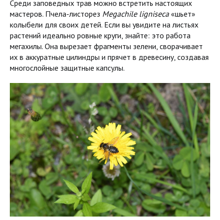
Среди заповедных трав можно встретить настоящих
мастеров. Пчела-листорез
Megachile ligniseca
«шьет»
колыбели для своих детей. Если вы увидите на листьях
растений идеально ровные круги, знайте: это работа
мегахилы. Она вырезает фрагменты зелени, сворачивает
их в аккуратные цилиндры и прячет в древесину, создавая
многослойные защитные капсулы.