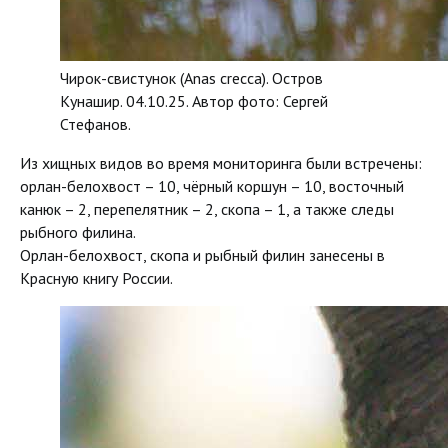
Чирок-свистунок (Anas crecca). Остров
Кунашир. 04.10.25. Автор фото: Сергей
Стефанов.
Из хищных видов во время мониторинга были встречены:
орлан-белохвост – 10, чёрный коршун – 10, восточный
канюк – 2, перепелятник – 2, скопа – 1, а также следы
рыбного филина.
Орлан-белохвост, скопа и рыбный филин занесены в
Красную книгу России.