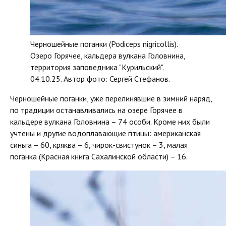
Черношейные поганки (Podiceps nigricollis).
Озеро Горячее, кальдера вулкана Головнина,
территория заповедника "Курильский".
04.10.25. Автор фото: Сергей Стефанов.
Черношейные поганки, уже перелинявшие в зимний наряд,
по традиции останавливались на озере Горячее в
кальдере вулкана Головнина – 74 особи. Кроме них были
учтены и другие водоплавающие птицы: американская
синьга – 60, кряква – 6, чирок-свистунок – 3, малая
поганка (Красная книга Сахалинской области) – 16.