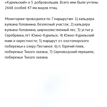
«Курильский» и 5 добровольцев. Всего ими были учтены
2668 особей 47-ми видов птиц.
Мониторинг проводился по 7 маршрутам: 1) кальдера
вулкана Головнина, безлесный участок; 2) кальдера
вулкана Головнина, широколиственный лес; 3) устье р.
Серебрянка, пгт Южно-Курильск; 4) Южно-Курильский
маяк и окрестности; 5) маршрут от охотоморского
побережья к озеру Песчаное; 6) п. Горячий пляж,
побережье Тихого океана; 7) Серноводский перешеек,
побережье Тихого океана.