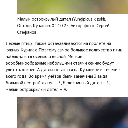
Малый острокрылый дятел (Yungipicus kizuki).
Остров Кунашир. 04.10.25. Автор фото: Сергей
Стефанов.
Лесные птицы также останавливаются на пролёте на
южных Курилах. Поэтому самое большое количество птиц
наблюдается осенью и весной. Мелкие
воробьинообразные небольшими стаями сейчас будут
улетать южнее. А дятлы остаются на Кунашире в течение
всего года. Во время учётов были замечены 3 вида:
большой пёстрый дятел – 3, белоспинный дятел – 1,
малый острокрылый дятел – 4.