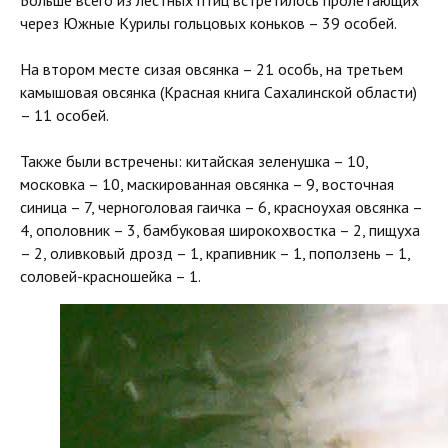
Больше всего из лестных птиц встретилось пролетающих
через Южные Курилы гольцовых коньков – 39 особей.
На втором месте сизая овсянка – 21 особь, на третьем
камышовая овсянка (Красная книга Сахалинской области)
– 11 особей.
Также были встречены: китайская зеленушка – 10,
московка – 10, маскированная овсянка – 9, восточная
синица – 7, черноголовая гаичка – 6, красноухая овсянка –
4, ополовник – 3, бамбуковая широкохвостка – 2, пищуха
– 2, оливковый дрозд – 1, крапивник – 1, поползень – 1,
соловей-красношейка – 1.