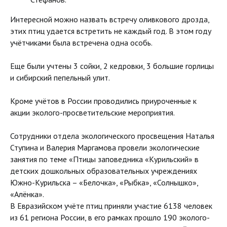
Интересной можно назвать встречу оливкового дрозда,
этих птиц удается встретить не каждый год. В этом году
учётчиками была встречена одна особь.
Еще были учтены 3 сойки, 2 кедровки, 3 большие горлицы
и сибирский пепельный улит.
Кроме учётов в России проводились приуроченные к
акции эколого-просветительские мероприятия.
Сотрудники отдела экологического просвещения Наталья
Ступина и Валерия Маргамова провели экологические
занятия по теме «Птицы заповедника «Курильский» в
детских дошкольных образовательных учреждениях
Южно-Курильска – «Белочка», «Рыбка», «Солнышко»,
«Алёнка».
В Евразийском учёте птиц приняли участие 6138 человек
из 61 региона России, в его рамках прошло 190 эколого-