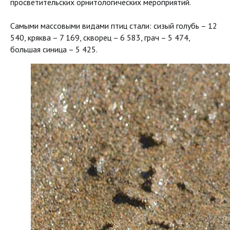
просветительских орнитологических мероприятий.
Самыми массовыми видами птиц стали: сизый голубь – 12
540, кряква – 7 169, скворец – 6 583, грач – 5 474,
большая синица – 5 425.