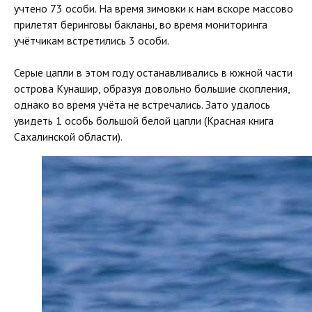
учтено 73 особи. На время зимовки к нам вскоре массово
прилетят беринговы бакланы, во время мониторинга
учётчикам встретились 3 особи.
Серые цапли в этом году останавливались в южной части
острова Кунашир, образуя довольно большие скопления,
однако во время учёта не встречались. Зато удалось
увидеть 1 особь большой белой цапли (Красная книга
Сахалинской области).