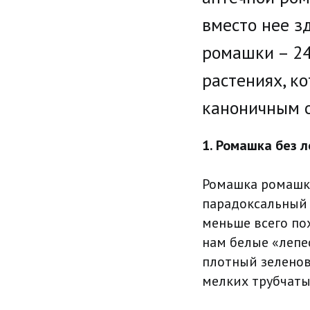
вместо нее з
ромашки – 24
растениях, к
каноничным 
1. Ромашка без 
Ромашка ромашк
парадоксальный 
меньше всего по
нам белые «лепе
плотный зеленов
мелких трубчаты