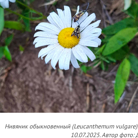
Нивяник обыкновенный (Leucanthemum vulgare).
10.07.2025. Автор фото: