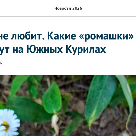
Новости 2026
не любит. Какие «ромашки»
тут на Южных Курилах
Ь