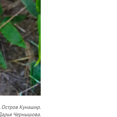
 Остров Кунашир.
 Дарья Чернышова.