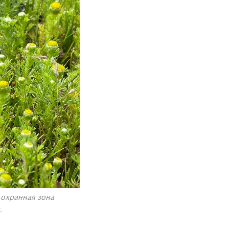
, охранная зона
.