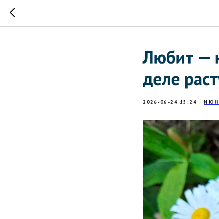
Любит — 
деле рас
2026-06-24 15:24
ИЮН