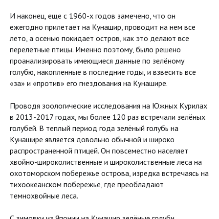
И наконец, еще с 1960-х годов замечено, что он
ежегодно прилетает на Кунашир, проводит на нем все
лето, а осенью покидает остров, как это делают все
перелетные птицы. Именно поэтому, было решено
проанализировать имеющиеся данные по зелёному
голубю, накопленные в последние годы, и взвесить все
«за» и «против» его гнездования на Кунашире.
Проводя зоологические исследования на Южных Курилах
в 2013-2017 годах, мы более 120 раз встречали зелёных
голубей. В теплый период года зелёный голубь на
Кунашире является довольно обычной и широко
распространенной птицей. Он повсеместно населяет
хвойно-широколиственные и широколиственные леса на
охотоморском побережье острова, изредка встречаясь на
тихоокеанском побережье, где преобладают
темнохвойные леса.
С зимовки из Японии на Кунашир зелёные голуби