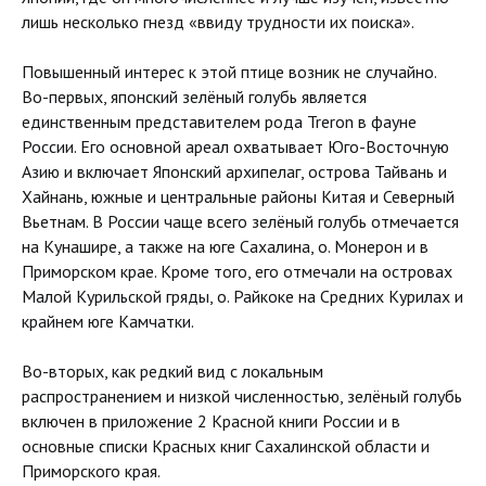
лишь несколько гнезд «ввиду трудности их поиска».
Повышенный интерес к этой птице возник не случайно.
Во-первых, японский зелёный голубь является
единственным представителем рода Treron в фауне
России. Его основной ареал охватывает Юго-Восточную
Азию и включает Японский архипелаг, острова Тайвань и
Хайнань, южные и центральные районы Китая и Северный
Вьетнам. В России чаще всего зелёный голубь отмечается
на Кунашире, а также на юге Сахалина, о. Монерон и в
Приморском крае. Кроме того, его отмечали на островах
Малой Курильской гряды, о. Райкоке на Средних Курилах и
крайнем юге Камчатки.
Во-вторых, как редкий вид с локальным
распространением и низкой численностью, зелёный голубь
включен в приложение 2 Красной книги России и в
основные списки Красных книг Сахалинской области и
Приморского края.