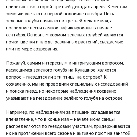
прилетают во второй-третьей декадах апреля. К местам
зимовки улетают в первой половине октября. Петь
зелёные голуби начинают в третьей декаде мая, а
последние песни самцов зафиксированы в начале
сентября. Основным кормом зелёных голубей являются
почки, цветки и плоды различных растений, съедаемые
ими по мере созревания.
Пожалуй, самым интересным и интригующим вопросом,
касающимся зелёного голубя на Кунашире, является
вопрос – гнездятся ли эти птицы на острове? К
сожалению, мы не проводили специальных исследований
и поиска гнезд, но некоторые наблюдения косвенно
указывают на гнездование зелёного голубя на острове.
Например, по наблюдениям за птицами складывается
впечатление, что в конце мая – начале июня самцы
распределяются по гнездовым участкам, придерживаются
их на протяжении всего сезона и активно поют на занятой