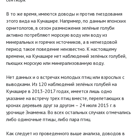
В то же время, имеются доводы и против гнездования
этого вида на Кунашире. Например, по данным японских
орнитологов, в сезон размножения зелёные голуби
активно потребляют морскую воду или воду из
минеральных и горячих источников, а в негнездовой
период такое поведение неизвестно. К настоящему
времени, на Кунашире нет наблюдений зелёных голубей,
пьющих морскую или минерализованную воду.
Нет данных и о встречах молодых птиц или взрослых с
выводками. Из 120 наблюдений зелёных голубей на
Кунашире в 2013-2017 годах, имеется лишь одно
указание на встречу трех птиц вместе, перелетающих в
кронах деревьев друг за другом – 24 июля 2015 г. в
урочище Знаменка. Во всех остальных случаях отмечались
либо одиночные птицы, либо пара птиц.
Как следует из проведенного выше анализа, доводов в