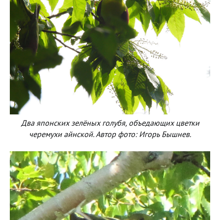
Два японских зелёных голубя, объедающих цветки
черемухи айнской. Автор фото: Игорь Бышнев.