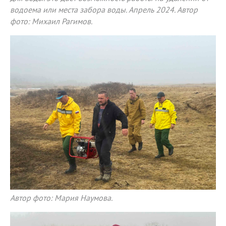
водоема или места забора воды. Апрель 2024. Автор
фото: Михаил Рагимов.
Автор фото: Мария Наумова.