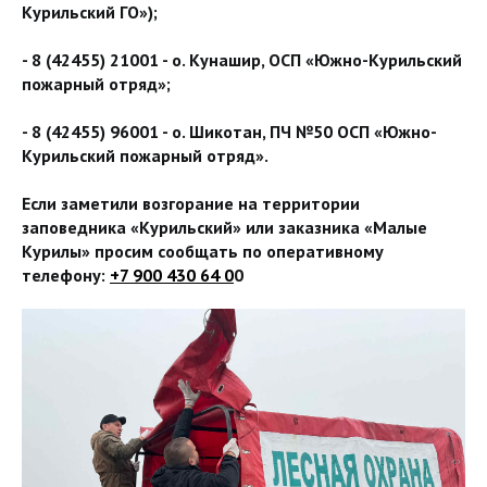
Курильский ГО»);
- 8 (42455) 21001 - о. Кунашир, ОСП «Южно-Курильский
пожарный отряд»;
- 8 (42455) 96001 - о. Шикотан, ПЧ №50 ОСП «Южно-
Курильский пожарный отряд».
Если заметили возгорание на территории
заповедника «Курильский» или заказника «Малые
Курилы» просим сообщать по оперативному
телефону:
+7 900 430 64 0
0