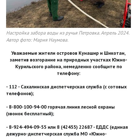
Настройка забора воды из ручья Петровка. Апрель 2024.
Автор фото: Мария Наумова.
Уважаемые жители островов Кунашир и Шикотан,
заметив возгорание на природных участках Южно-
Курильского района, немедленно сообщите по
телефону:
- 112 - Сахалинская диспетчерская служба (с сотовых
телефонов);
- 8-800-100-94-00 горячая линия лесной охраны
(звонок бесплатный);
- 8-924-494-09-55 или 8 (42455) 22687 - ЕДДС (единая
дежурно-диспетчерская служба МО «Южно-