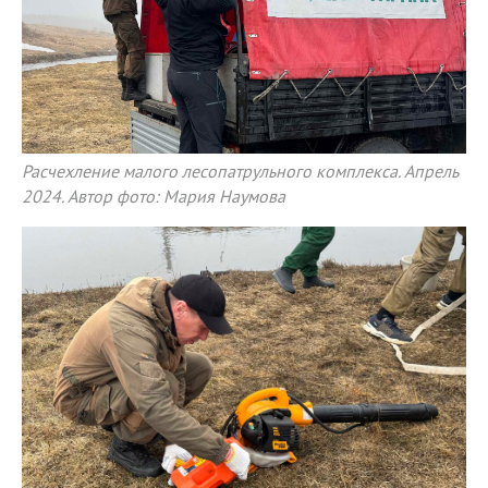
Расчехление малого лесопатрульного комплекса. Апрель
2024. Автор фото: Мария Наумова