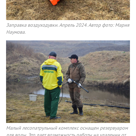
Заправка воздуходувки. Апрель 2024. Автор фото: Мария
Наумова.
Малый лесопатрульный комплекс оснащен резервуаром
для воды. Это дает возможность работы на удалении от