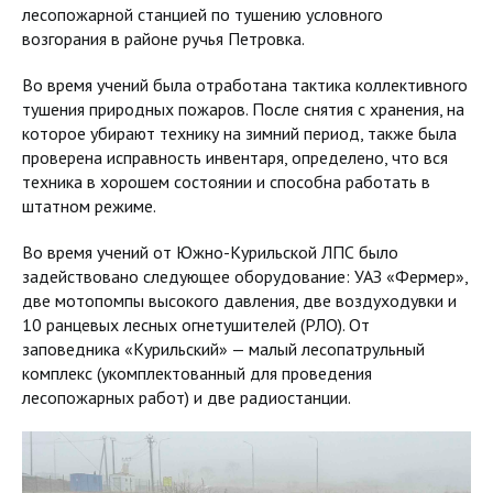
лесопожарной станцией по тушению условного
возгорания в районе ручья Петровка.
Во время учений была отработана тактика коллективного
тушения природных пожаров. После снятия с хранения, на
которое убирают технику на зимний период, также была
проверена исправность инвентаря, определено, что вся
техника в хорошем состоянии и способна работать в
штатном режиме.
Во время учений от Южно-Курильской ЛПС было
задействовано следующее оборудование: УАЗ «Фермер»,
две мотопомпы высокого давления, две воздуходувки и
10 ранцевых лесных огнетушителей (РЛО). От
заповедника «Курильский» — малый лесопатрульный
комплекс (укомплектованный для проведения
лесопожарных работ) и две радиостанции.